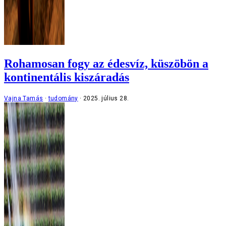
Rohamosan fogy az édesvíz, küszöbön a
kontinentális kiszáradás
Vajna Tamás
tudomány
2025. július 28.