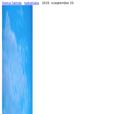
Vajna Tamás
tudomány
2025. szeptember 23.