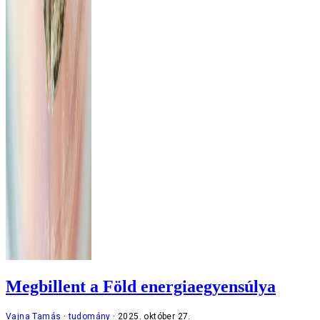
Megbillent a Föld energiaegyensúlya
Vajna Tamás
tudomány
2025. október 27.