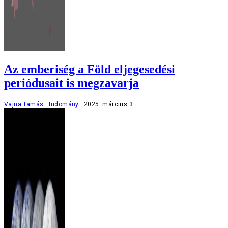
Az emberiség a Föld eljegesedési
periódusait is megzavarja
Vajna Tamás
tudomány
2025. március 3.