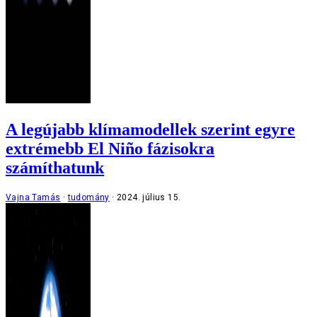
A legújabb klímamodellek szerint egyre
extrémebb El Niño fázisokra
számíthatunk
Vajna Tamás
tudomány
2024. július 15.