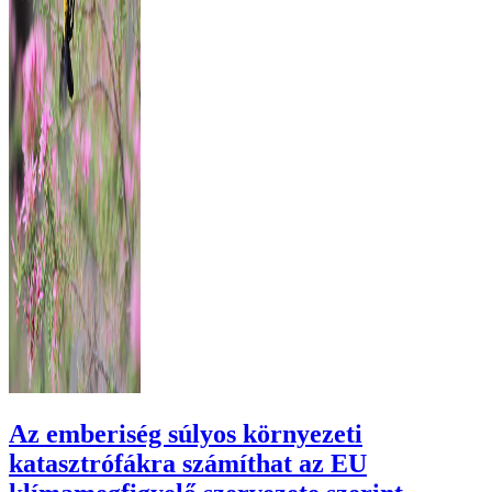
Az emberiség súlyos környezeti
katasztrófákra számíthat az EU