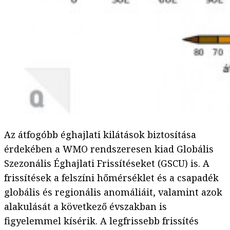
Az átfogóbb éghajlati kilátások biztosítása
érdekében a WMO rendszeresen kiad Globális
Szezonális Éghajlati Frissítéseket (GSCU) is. A
frissítések a felszíni hőmérséklet és a csapadék
globális és regionális anomáliáit, valamint azok
alakulását a következő évszakban is
figyelemmel kísérik. A legfrissebb frissítés