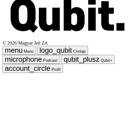
©
2026
Magyar Jeti Zrt.
Menü
Címlap
Podcast
Qubit+
Profil