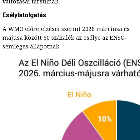
változásai társulnak.
Esélylatolgatás
A WMO előrejelzései szerint 2026 márciusa és
májusa között 60 százalék az esélye az ENSO-
semleges állapotnak.