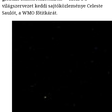
világszervezet keddi sajtóközleménye Celeste
Saulót, a WMO főtitkárát.