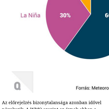
Az előrejelzés bizonytalansága azonban idővel