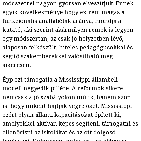
módszerrel nagyon gyorsan elveszítjük. Ennek
egyik következménye hogy extrém magas a
funkcionális analfabéták aránya, mondja a
kutató, aki szerint akármilyen remek is legyen
egy módszertan, az csak jó helyzetben lévő,
alaposan felkészült, hiteles pedagógusokkal és
segítő szakemberekkel valósítható meg
sikeresen.
Épp ezt támogatja a Mississippi állambeli
modell negyedik pillére. A reformok sikere
nemcsak a jó szabályokon múlik, hanem azon
is, hogy miként hajtják végre őket. Mississippi
ezért olyan állami kapacitásokat épített ki,
amelyekkel aktívan képes segíteni, támogatni és
ellenőrizni az iskolákat és az ott dolgozó