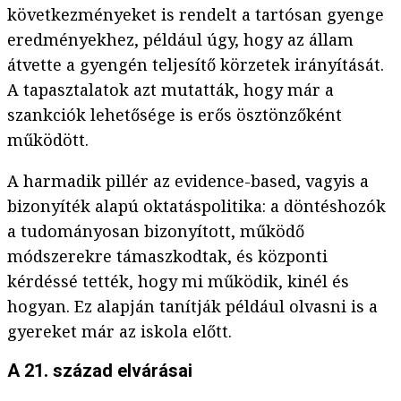
következményeket is rendelt a tartósan gyenge
eredményekhez, például úgy, hogy az állam
átvette a gyengén teljesítő körzetek irányítását.
A tapasztalatok azt mutatták, hogy már a
szankciók lehetősége is erős ösztönzőként
működött.
A harmadik pillér az evidence-based, vagyis a
bizonyíték alapú oktatáspolitika: a döntéshozók
a tudományosan bizonyított, működő
módszerekre támaszkodtak, és központi
kérdéssé tették, hogy mi működik, kinél és
hogyan. Ez alapján tanítják például olvasni is a
gyereket már az iskola előtt.
A 21. század elvárásai