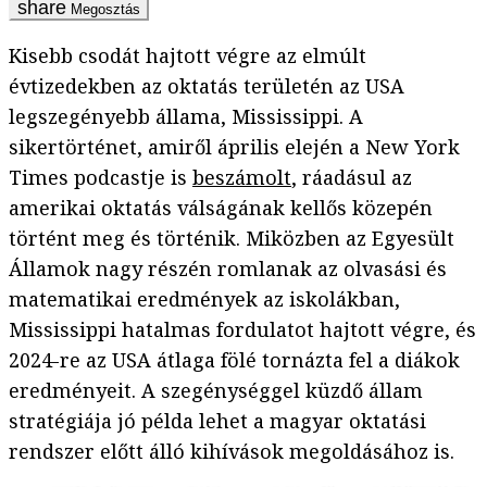
Megosztás
Kisebb csodát hajtott végre az elmúlt
évtizedekben az oktatás területén az USA
legszegényebb állama, Mississippi. A
sikertörténet, amiről április elején a New York
Times podcastje is
beszámolt
, ráadásul az
amerikai oktatás válságának kellős közepén
történt meg és történik. Miközben az Egyesült
Államok nagy részén romlanak az olvasási és
matematikai eredmények az iskolákban,
Mississippi hatalmas fordulatot hajtott végre, és
2024-re az USA átlaga fölé tornázta fel a diákok
eredményeit. A szegénységgel küzdő állam
stratégiája jó példa lehet a magyar oktatási
rendszer előtt álló kihívások megoldásához is.