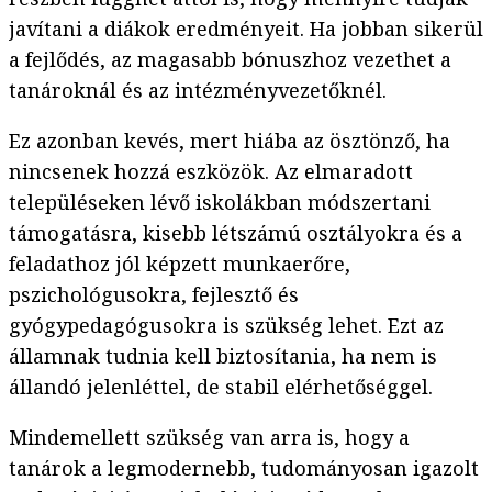
javítani a diákok eredményeit. Ha jobban sikerül
a fejlődés, az magasabb bónuszhoz vezethet a
tanároknál és az intézményvezetőknél.
Ez azonban kevés, mert hiába az ösztönző, ha
nincsenek hozzá eszközök. Az elmaradott
településeken lévő iskolákban módszertani
támogatásra, kisebb létszámú osztályokra és a
feladathoz jól képzett munkaerőre,
pszichológusokra, fejlesztő és
gyógypedagógusokra is szükség lehet. Ezt az
államnak tudnia kell biztosítania, ha nem is
állandó jelenléttel, de stabil elérhetőséggel.
Mindemellett szükség van arra is, hogy a
tanárok a legmodernebb, tudományosan igazolt