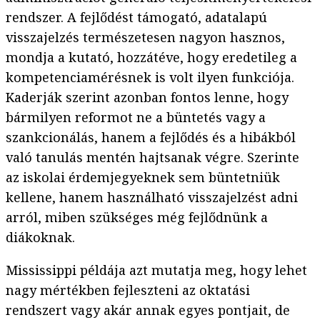
rendszer. A fejlődést támogató, adatalapú
visszajelzés természetesen nagyon hasznos,
mondja a kutató, hozzátéve, hogy eredetileg a
kompetenciamérésnek is volt ilyen funkciója.
Kaderják szerint azonban fontos lenne, hogy
bármilyen reformot ne a büntetés vagy a
szankcionálás, hanem a fejlődés és a hibákból
való tanulás mentén hajtsanak végre. Szerinte
az iskolai érdemjegyeknek sem büntetniük
kellene, hanem használható visszajelzést adni
arról, miben szükséges még fejlődnünk a
diákoknak.
Mississippi példája azt mutatja meg, hogy lehet
nagy mértékben fejleszteni az oktatási
rendszert vagy akár annak egyes pontjait, de