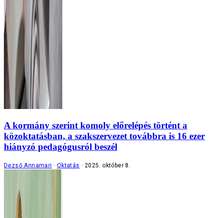
A kormány szerint komoly előrelépés történt a
közoktatásban, a szakszervezet továbbra is 16 ezer
hiányzó pedagógusról beszél
Dezső Annamari
Oktatás
2025. október 8.