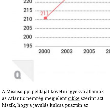
A Mississippi példáját követni igyekvő államok
az Atlantic nemrég megjelent
cikke
szerint azt
hiszik, hogy a javulás kulcsa pusztán az