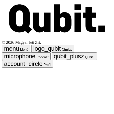
©
2026
Magyar Jeti Zrt.
Menü
Címlap
Podcast
Qubit+
Profil