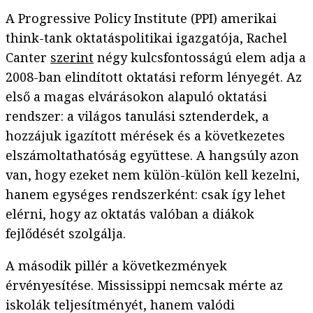
A Progressive Policy Institute (PPI) amerikai
think-tank oktatáspolitikai igazgatója, Rachel
Canter
szerint
négy kulcsfontosságú elem adja a
2008-ban elindított oktatási reform lényegét. Az
első a magas elvárásokon alapuló oktatási
rendszer: a világos tanulási sztenderdek, a
hozzájuk igazított mérések és a következetes
elszámoltathatóság együttese. A hangsúly azon
van, hogy ezeket nem külön-külön kell kezelni,
hanem egységes rendszerként: csak így lehet
elérni, hogy az oktatás valóban a diákok
fejlődését szolgálja.
A második pillér a következmények
érvényesítése. Mississippi nemcsak mérte az
iskolák teljesítményét, hanem valódi