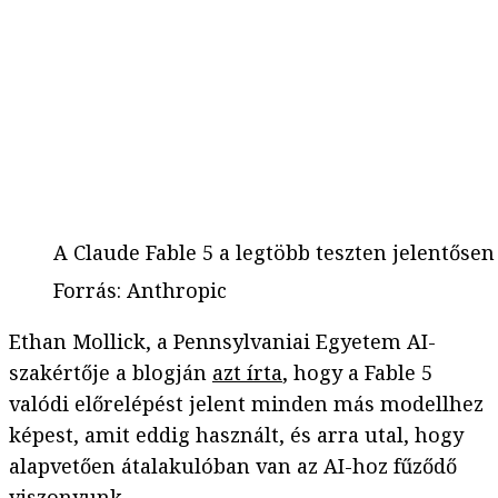
A Claude Fable 5 a legtöbb teszten jelentősen
Forrás
:
Anthropic
Ethan Mollick, a Pennsylvaniai Egyetem AI-
szakértője a blogján
azt írta
, hogy a Fable 5
valódi előrelépést jelent minden más modellhez
képest, amit eddig használt, és arra utal, hogy
alapvetően átalakulóban van az AI-hoz fűződő
viszonyunk.