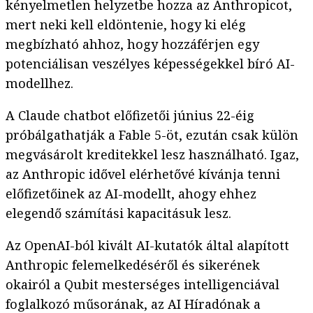
kényelmetlen helyzetbe hozza az Anthropicot,
mert neki kell eldöntenie, hogy ki elég
megbízható ahhoz, hogy hozzáférjen egy
potenciálisan veszélyes képességekkel bíró AI-
modellhez.
A Claude chatbot előfizetői június 22-éig
próbálgathatják a Fable 5-öt, ezután csak külön
megvásárolt kreditekkel lesz használható. Igaz,
az Anthropic idővel elérhetővé kívánja tenni
előfizetőinek az AI-modellt, ahogy ehhez
elegendő számítási kapacitásuk lesz.
Az OpenAI-ból kivált AI-kutatók által alapított
Anthropic felemelkedéséről és sikerének
okairól a Qubit mesterséges intelligenciával
foglalkozó műsorának, az AI Híradónak a