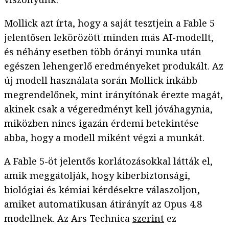
Mollick azt írta, hogy a saját tesztjein a Fable 5
jelentősen lekörözött minden más AI-modellt,
és néhány esetben több órányi munka után
egészen lehengerlő eredményeket produkált. Az
új modell használata során Mollick inkább
megrendelőnek, mint irányítónak érezte magát,
akinek csak a végeredményt kell jóváhagynia,
miközben nincs igazán érdemi betekintése
abba, hogy a modell miként végzi a munkát.
A Fable 5-öt jelentős korlátozásokkal látták el,
amik meggátolják, hogy kiberbiztonsági,
biológiai és kémiai kérdésekre válaszoljon,
amiket automatikusan átirányít az Opus 4.8
modellnek. Az Ars Technica
szerint
ez