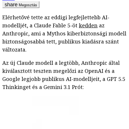
Megosztás
Elérhetővé tette az eddigi legfejlettebb AI-
modelljét, a Claude Fable 5-öt
kedden
az
Anthropic, ami a Mythos kiberbiztonsági modell
biztonságosabbá tett, publikus kiadásra szánt
változata.
Az új Claude modell a legtöbb, Anthropic által
kiválasztott teszten megelőzi az OpenAI és a
Google legjobb publikus AI-modelljeit, a GPT 5.5
Thinkinget és a Gemini 3.1 Prót: