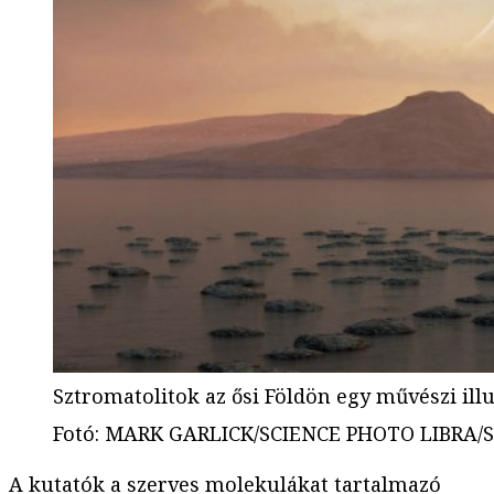
Sztromatolitok az ősi Földön egy művészi ill
Fotó
:
MARK GARLICK/SCIENCE PHOTO LIBRA/Sci
A kutatók a szerves molekulákat tartalmazó