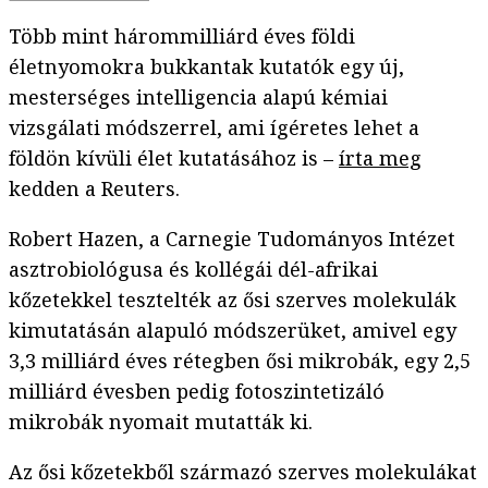
Több mint hárommilliárd éves földi
életnyomokra bukkantak kutatók egy új,
mesterséges intelligencia alapú kémiai
vizsgálati módszerrel, ami ígéretes lehet a
földön kívüli élet kutatásához is –
írta meg
kedden a Reuters.
Robert Hazen, a Carnegie Tudományos Intézet
asztrobiológusa és kollégái dél-afrikai
kőzetekkel tesztelték az ősi szerves molekulák
kimutatásán alapuló módszerüket, amivel egy
3,3 milliárd éves rétegben ősi mikrobák, egy 2,5
milliárd évesben pedig fotoszintetizáló
mikrobák nyomait mutatták ki.
Az ősi kőzetekből származó szerves molekulákat