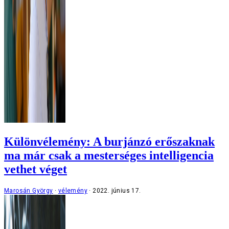
Különvélemény: A burjánzó erőszaknak
ma már csak a mesterséges intelligencia
vethet véget
Marosán György
vélemény
2022. június 17.