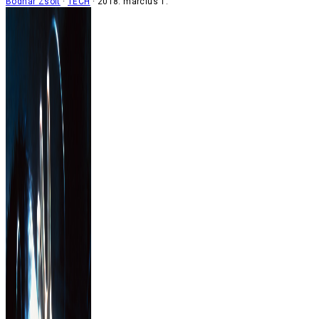
Bodnár Zsolt
TECH
2018. március 1.