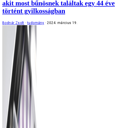
akit most bűnösnek találtak egy 44 éve
történt gyilkosságban
Bodnár Zsolt
tudomány
2024. március 19.