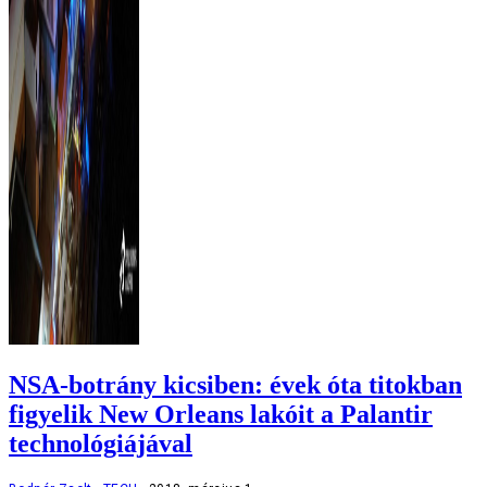
NSA-botrány kicsiben: évek óta titokban
figyelik New Orleans lakóit a Palantir
technológiájával