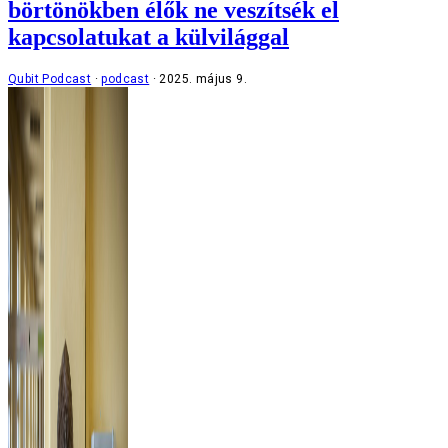
börtönökben élők ne veszítsék el
kapcsolatukat a külvilággal
Qubit Podcast
podcast
2025. május 9.