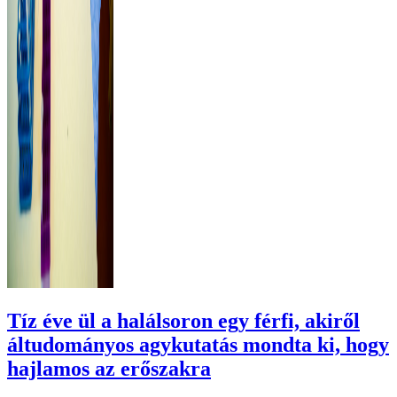
Tíz éve ül a halálsoron egy férfi, akiről
áltudományos agykutatás mondta ki, hogy
hajlamos az erőszakra