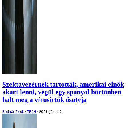
Szektavezérnek tartották, amerikai elnök
akart lenni, végül egy spanyol börtönben
halt meg a vírusirtók ősatyja
Bodnár Zsolt
TECH
2021. július 2.