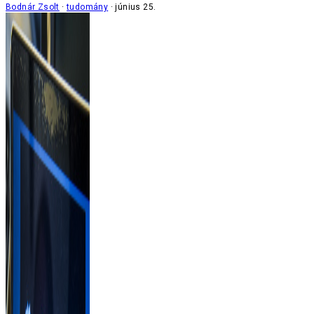
Bodnár Zsolt
tudomány
június 25.