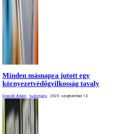
Minden másnapra jutott egy
környezetvédőgyilkosság tavaly
Dippold Ádám
tudomány
2023. szeptember 13.