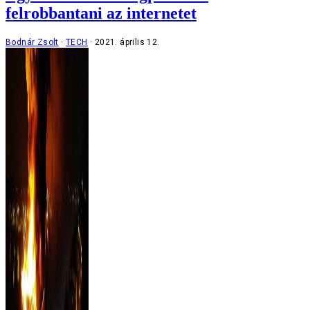
felrobbantani az internetet
Bodnár Zsolt
TECH
2021. április 12.