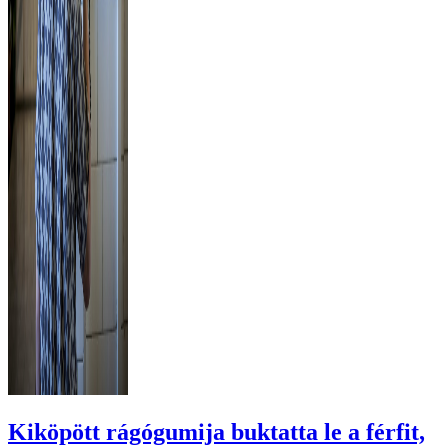
Kiköpött rágógumija buktatta le a férfit,