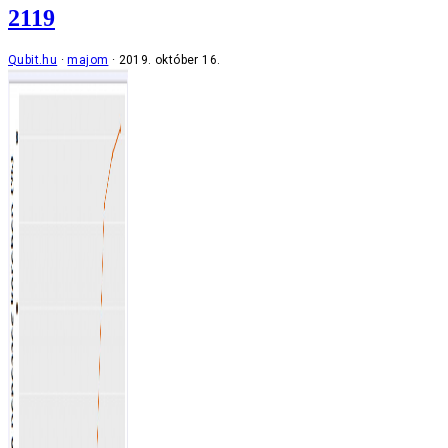
2119
Qubit.hu
majom
2019. október 16.