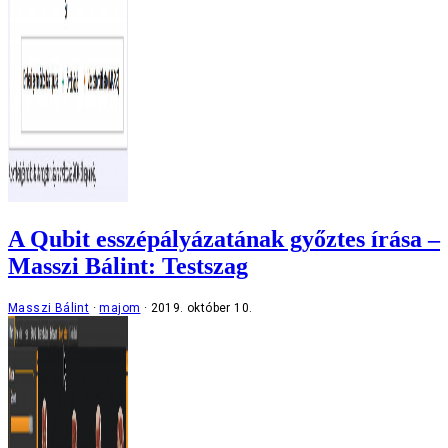
A Qubit esszépályázatának győztes írása –
Masszi Bálint: Testszag
Masszi Bálint
majom
2019. október 10.