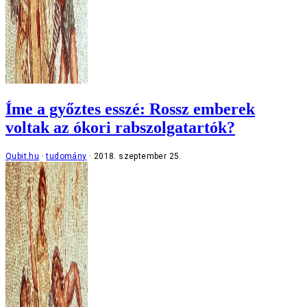
Íme a győztes esszé: Rossz emberek
voltak az ókori rabszolgatartók?
Qubit.hu
tudomány
2018. szeptember 25.