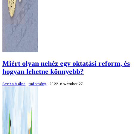
Miért olyan nehéz egy oktatási reform, és
hogyan lehetne könnyebb?
Benza Málna
tudomány
2022. november 27.