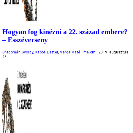
Hogyan fog kinézni a 22. század embere?
– Esszéverseny
Dragomán György
,
Kabos Eszter
,
Varga Máté
majom
2019. augusztus
26.