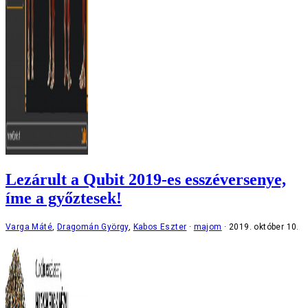
Lezárult a Qubit 2019-es esszéversenye,
íme a győztesek!
Varga Máté
,
Dragomán György
,
Kabos Eszter
majom
2019. október 10.