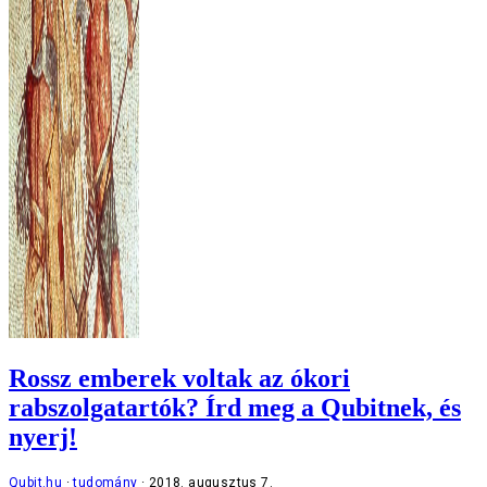
Rossz emberek voltak az ókori
rabszolgatartók? Írd meg a Qubitnek, és
nyerj!
Qubit.hu
tudomány
2018. augusztus 7.