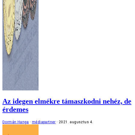
Az idegen elmékre támaszkodni nehéz, de
érdemes
Dormán Hanga
médiapartner
2021. augusztus 4.