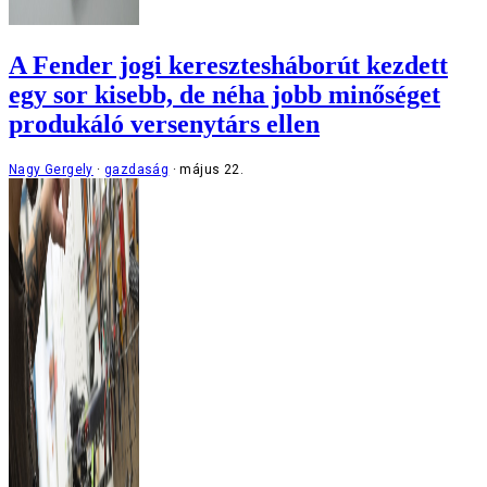
A Fender jogi keresztesháborút kezdett
egy sor kisebb, de néha jobb minőséget
produkáló versenytárs ellen
Nagy Gergely
gazdaság
május 22.