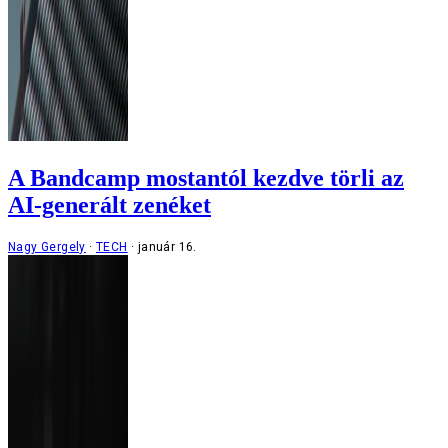
A Bandcamp mostantól kezdve törli az
AI-generált zenéket
Nagy Gergely
TECH
január 16.