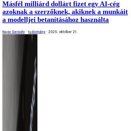
Másfél milliárd dollárt fizet egy AI-cég
azoknak a szerzőknek, akiknek a munkáit
a modelljei betanításához használta
Nagy Gergely
tudomány
2025. október 21.