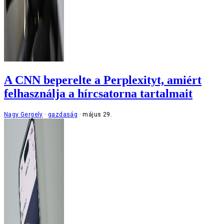
A CNN beperelte a Perplexityt, amiért
felhasználja a hírcsatorna tartalmait
Nagy Gergely
gazdaság
május 29.