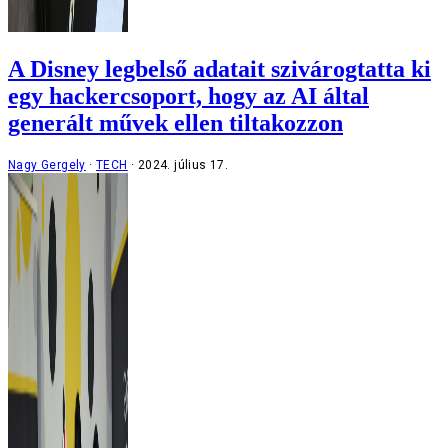
A Disney legbelső adatait szivárogtatta ki
egy hackercsoport, hogy az AI által
generált művek ellen tiltakozzon
Nagy Gergely
TECH
2024. július 17.