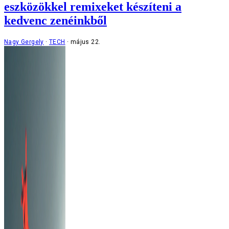
eszközökkel remixeket készíteni a
kedvenc zenéinkből
Nagy Gergely
TECH
május 22.