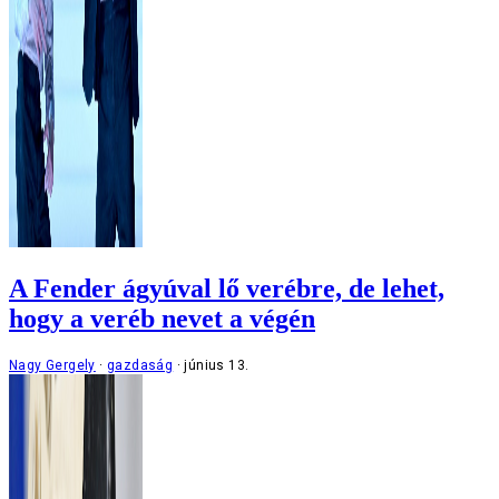
A Fender ágyúval lő verébre, de lehet,
hogy a veréb nevet a végén
Nagy Gergely
gazdaság
június 13.