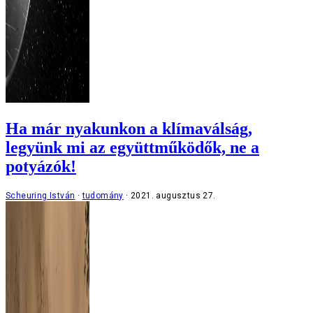
Ha már nyakunkon a klímaválság,
legyünk mi az együttműködők, ne a
potyázók!
Scheuring István
tudomány
2021. augusztus 27.