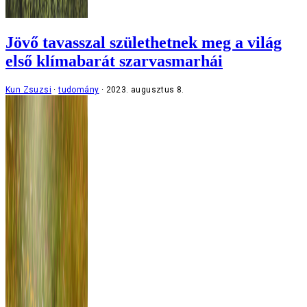
Jövő tavasszal születhetnek meg a világ
első klímabarát szarvasmarhái
Kun Zsuzsi
tudomány
2023. augusztus 8.