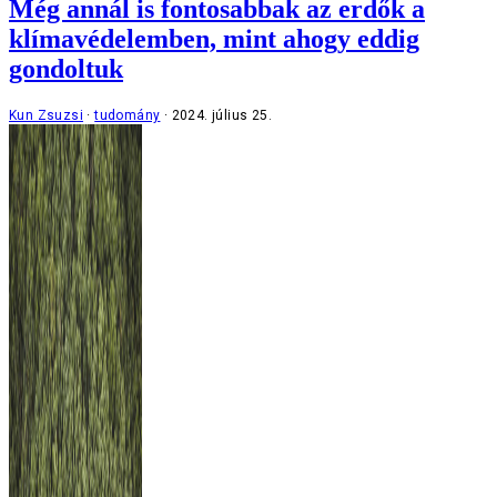
Még annál is fontosabbak az erdők a
klímavédelemben, mint ahogy eddig
gondoltuk
Kun Zsuzsi
tudomány
2024. július 25.