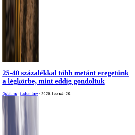
25-40 százalékkal több metánt eregetünk
a légkörbe, mint eddig gondoltuk
Qubit.hu
tudomány
2020. február 20.