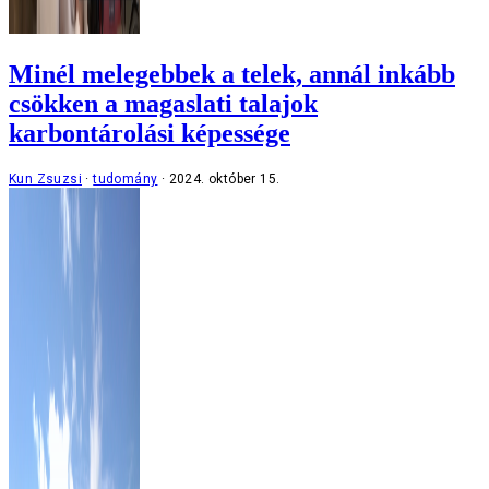
Minél melegebbek a telek, annál inkább
csökken a magaslati talajok
karbontárolási képessége
Kun Zsuzsi
tudomány
2024. október 15.