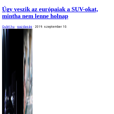
Úgy veszik az európaiak a SUV-okat,
mintha nem lenne holnap
Qubit.hu
gazdaság
2019. szeptember 10.