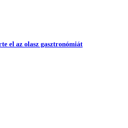
te el az olasz gasztronómiát