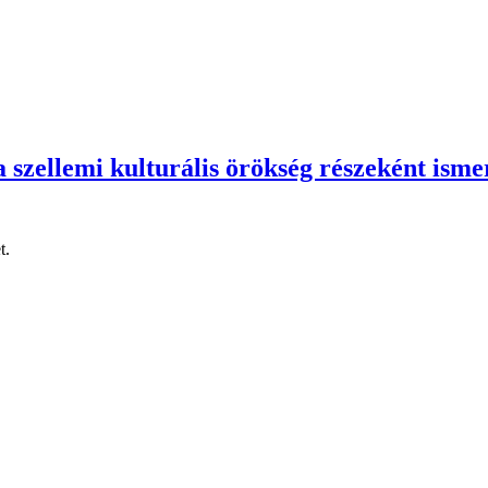
szellemi kulturális örökség részeként ismer
t.