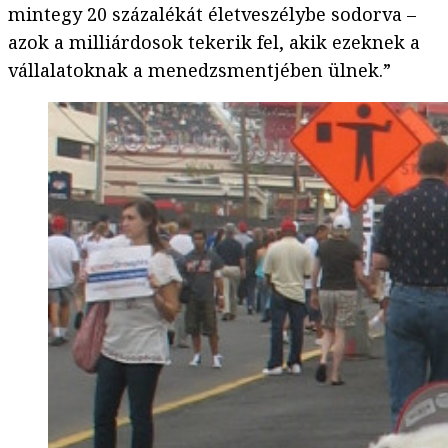
mintegy 20 százalékát életveszélybe sodorva –
azok a milliárdosok tekerik fel, akik ezeknek a
vállalatoknak a menedzsmentjében ülnek.”