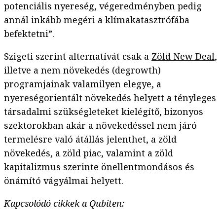
potenciális nyereség, végeredményben pedig
annál inkább megéri a klímakatasztrófába
befektetni”.
Szigeti szerint alternatívát csak a
Zöld New Deal
,
illetve a nem növekedés (degrowth)
programjainak valamilyen elegye, a
nyereségorientált növekedés helyett a tényleges
társadalmi szükségleteket kielégítő, bizonyos
szektorokban akár a növekedéssel nem járó
termelésre való átállás jelenthet, a zöld
növekedés, a zöld piac, valamint a zöld
kapitalizmus szerinte önellentmondásos és
önámító vágyálmai helyett.
Kapcsolódó cikkek a Qubiten: