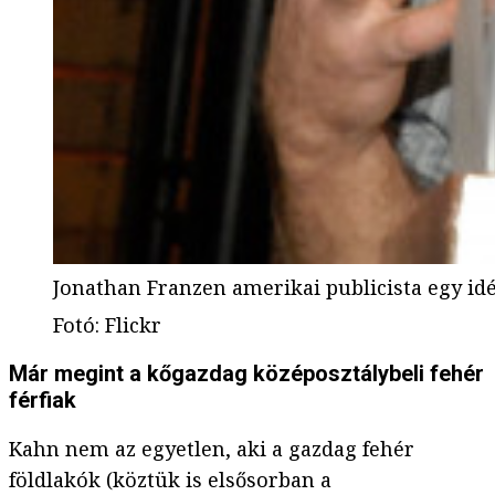
Jonathan Franzen amerikai publicista egy idé
Fotó
:
Flickr
Már megint a kőgazdag középosztálybeli fehér
férfiak
Kahn nem az egyetlen, aki a gazdag fehér
földlakók (köztük is elsősorban a