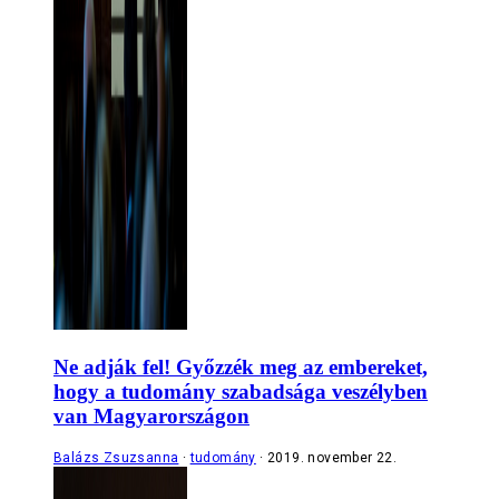
Ne adják fel! Győzzék meg az embereket,
hogy a tudomány szabadsága veszélyben
van Magyarországon
Balázs Zsuzsanna
tudomány
2019. november 22.