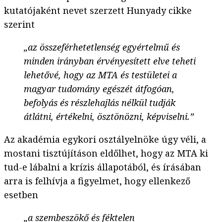
kutatójaként nevet szerzett Hunyady cikke
szerint
„az összeférhetetlenség egyértelmű és
minden irányban érvényesített elve teheti
lehetővé, hogy az MTA és testületei a
magyar tudomány egészét átfogóan,
befolyás és részlehajlás nélkül tudják
átlátni, értékelni, ösztönözni, képviselni.”
Az akadémia egykori osztályelnöke úgy véli, a
mostani tisztújításon eldőlhet, hogy az MTA ki
tud-e lábalni a krízis állapotából, és írásában
arra is felhívja a figyelmet, hogy ellenkező
esetben
„a szembeszökő és féktelen