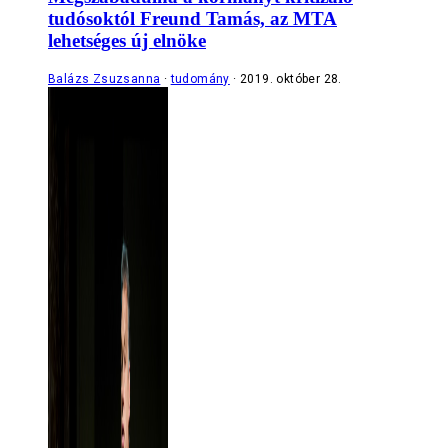
tudósoktól Freund Tamás, az MTA
lehetséges új elnöke
Balázs Zsuzsanna
tudomány
2019. október 28.