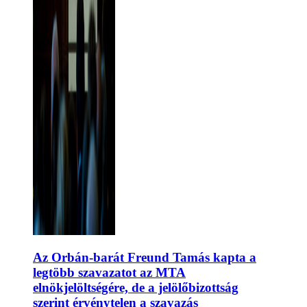
Az Orbán-barát Freund Tamás kapta a
legtöbb szavazatot az MTA
elnökjelöltségére, de a jelölőbizottság
szerint érvénytelen a szavazás