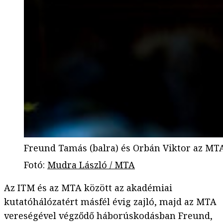
Freund Tamás (balra) és Orbán Viktor az MT
Fotó
:
Mudra László / MTA
Az ITM és az MTA között az akadémiai
kutatóhálózatért másfél évig zajló, majd az MTA
vereségével végződő háborúskodásban Freund,