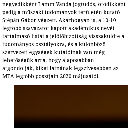
negyedikként Lamm Vanda jogtudós, ötödikként
pedig a műszaki tudományok területén kutató
Stépán Gábor végzett. Akárhogyan is, a 10-10
legtöbb szavazatot kapott akadémikus nevét
tartalmazó listát a jelölőbizottság visszaküldte a
tudományos osztályokra, és a különböző
szervezeti egységek kutatóinak van még
lehetőségük arra, hogy alaposabban
átgondolják, kiket látnának legszívesebben az
MTA legfőbb posztjain 2020 májusától.