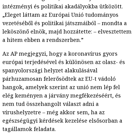
intézményi és politikai akadályokba ütközött.
„Eleget láttam az Európai Unió tudományos
vezetéséből és politikai játszmáiból – mondta a
leköszönő elnök, majd hozzátette: – elvesztettem
a hitem ebben a rendszerben.”
Az AP megjegyzi, hogy a koronavírus gyors
európai terjedésével és különösen az olasz- és
spanyolországi helyzet alakulásával
párhuzamosan felerősödtek az EU-t vádoló
hangok, amelyek szerint az unió nem lép fel
elég keményen a járvány megfékezéséért, és
nem tud összehangolt választ adni a
vírushelyzetre – még akkor sem, ha az
egészségügyi kérdések kezelése elsősorban a
tagállamok feladata.