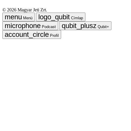
©
2026
Magyar Jeti Zrt.
Menü
Címlap
Podcast
Qubit+
Profil