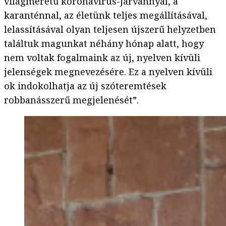
világméretű koronavírus-járvánnyal, a
karanténnal, az életünk teljes megállításával,
lelassításával olyan teljesen újszerű helyzetben
találtuk magunkat néhány hónap alatt, hogy
nem voltak fogalmaink az új, nyelven kívüli
jelenségek megnevezésére. Ez a nyelven kívüli
ok indokolhatja az új szóteremtések
robbanásszerű megjelenését”.