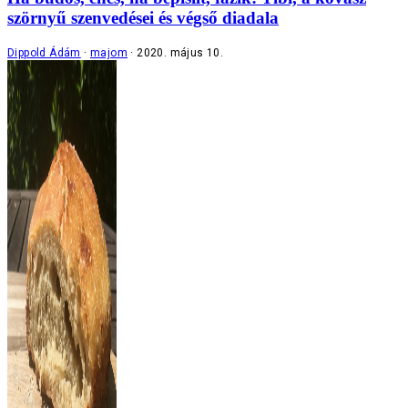
szörnyű szenvedései és végső diadala
Dippold Ádám
majom
2020. május 10.