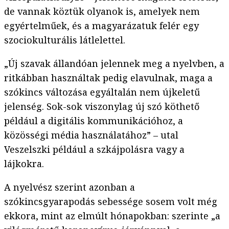
de vannak köztük olyanok is, amelyek nem
egyértelműek, és a magyarázatuk felér egy
szociokulturális látlelettel.
„Új szavak állandóan jelennek meg a nyelvben, a
ritkábban használtak pedig elavulnak, maga a
szókincs változása egyáltalán nem újkeletű
jelenség. Sok-sok viszonylag új szó köthető
például a digitális kommunikációhoz, a
közösségi média használatához” – utal
Veszelszki például a szkájpolásra vagy a
lájkokra.
A nyelvész szerint azonban a
szókincsgyarapodás sebessége sosem volt még
ekkora, mint az elmúlt hónapokban: szerinte „a