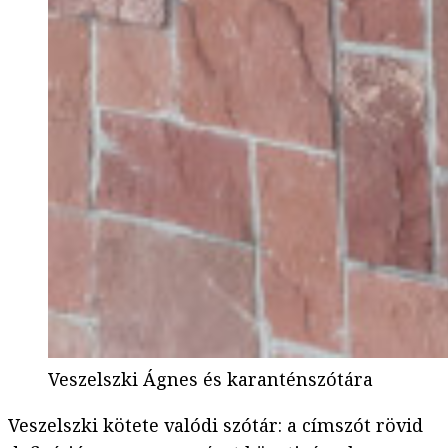
Veszelszki Ágnes és karanténszótára
Veszelszki kötete valódi szótár: a címszót rövid