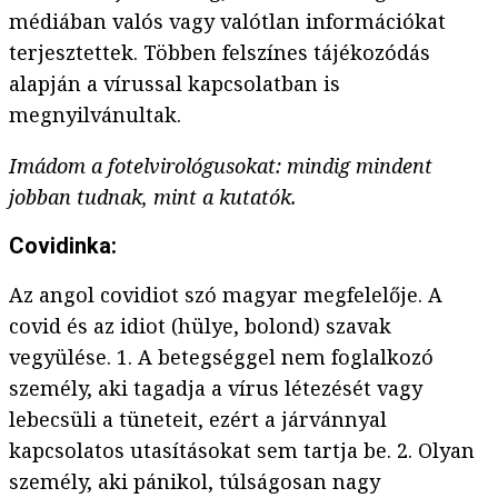
médiában valós vagy valótlan információkat
terjesztettek. Többen felszínes tájékozódás
alapján a vírussal kapcsolatban is
megnyilvánultak.
Imádom a fotelvirológusokat: mindig mindent
jobban tudnak, mint a kutatók.
Covidinka:
Az angol covidiot szó magyar megfelelője. A
covid és az idiot (hülye, bolond) szavak
vegyülése. 1. A betegséggel nem foglalkozó
személy, aki tagadja a vírus létezését vagy
lebecsüli a tüneteit, ezért a járvánnyal
kapcsolatos utasításokat sem tartja be. 2. Olyan
személy, aki pánikol, túlságosan nagy