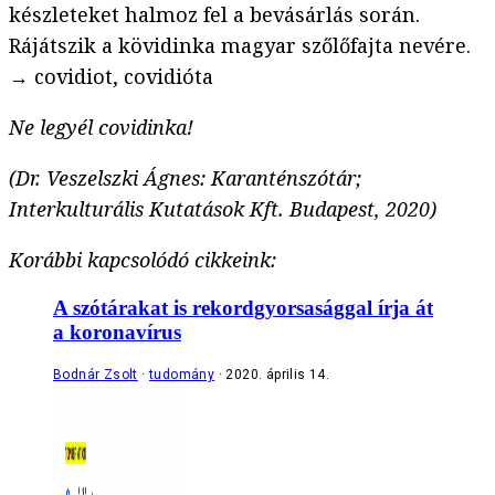
készleteket halmoz fel a bevásárlás során.
Rájátszik a kövidinka magyar szőlőfajta nevére.
→ covidiot, covidióta
Ne legyél covidinka!
(Dr. Veszelszki Ágnes: Karanténszótár;
Interkulturális Kutatások Kft. Budapest, 2020)
Korábbi kapcsolódó cikkeink:
A szótárakat is rekordgyorsasággal írja át
a koronavírus
Bodnár Zsolt
tudomány
2020. április 14.