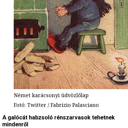
Német karácsonyi üdvözlőlap
Fotó
:
Twitter / Fabrizio Palasciano
A galócát habzsoló rénszarvasok tehetnek
mindenről