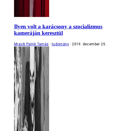
Ilyen volt a karácsony a szocializmus
kameráján keresztül
Mravik Patrik Tamás
tudomány
2019. december 25.