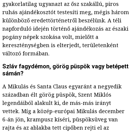
gyakorlatilag ugyanazt az ősz szakállú, piros
ruhás ajándékosztót testesíti meg, mégis három
különböző eredettörténetről beszélünk. A téli
napforduló idején történő ajándékozás az északi
pogány népek szokása volt, mielőtt a
kereszténységben is elterjedt, területenként
változó formában.
Szláv fagydémon, görög püspök vagy betépett
sámán?
A Mikulás és Santa Claus egyaránt a negyedik
században élt görög püspök, Szent Miklós
legendáiból alakult ki, de más-más irányt
vettek. Míg a közép-európai Mikulás december
6-án jön, krampusz kíséri, püspöksüveg van
rajta és az ablakba tett cipőben rejti el az