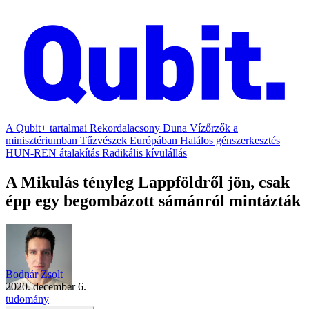
A Qubit+ tartalmai
Rekordalacsony Duna
Vízőrzők a
minisztériumban
Tűzvészek Európában
Halálos génszerkesztés
HUN-REN átalakítás
Radikális kívülállás
A Mikulás tényleg Lappföldről jön, csak
épp egy begombázott sámánról mintázták
Bodnár Zsolt
2020. december 6.
tudomány