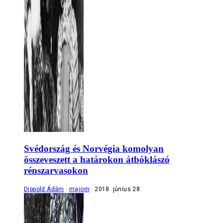
Svédország és Norvégia komolyan
összeveszett a határokon átbóklászó
rénszarvasokon
Dippold Ádám
majom
2018. június 28.