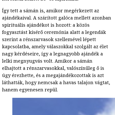
Így tett a sámán is, amikor megérkezett az
ajándékaival. A szárított galóca mellett azonban
spirituális ajándékot is hozott: a közös
fogyasztást kísérő ceremónia alatt a legendák
szerint a rénszarvasok szellemével lépett
kapcsolatba, amely válaszokkal szolgált az élet
nagy kérdéseire, így a legnagyobb ajándék a
lelki megnyugvás volt. Amikor a sámán
elhajtott a rénszarvasokkal, valószínűleg ő is
úgy érezhette, és a megajándékozottak is azt
láthatták, hogy nemcsak a havas talajon vágtat,
hanem egyenesen repül.