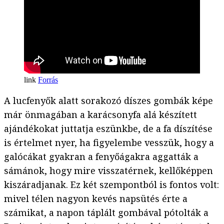
Forrás
A lucfenyők alatt sorakozó díszes gombák képe
már önmagában a karácsonyfa alá készített
ajándékokat juttatja eszünkbe, de a fa díszítése
is értelmet nyer, ha figyelembe vesszük, hogy a
galócákat gyakran a fenyőágakra aggatták a
sámánok, hogy mire visszatérnek, kellőképpen
kiszáradjanak. Ez két szempontból is fontos volt:
mivel télen nagyon kevés napsütés érte a
számikat, a napon táplált gombával pótolták a