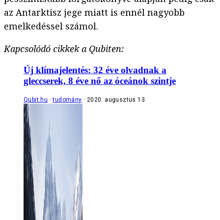
az Antarktisz jege miatt is ennél nagyobb
emelkedéssel számol.
Kapcsolódó cikkek a Qubiten:
Új klímajelentés: 32 éve olvadnak a
gleccserek, 8 éve nő az óceánok szintje
Qubit.hu
tudomány
2020. augusztus 13.