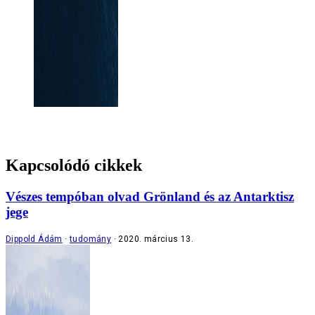
Kapcsolódó cikkek
Vészes tempóban olvad Grönland és az Antarktisz
jege
Dippold Ádám
tudomány
2020. március 13.