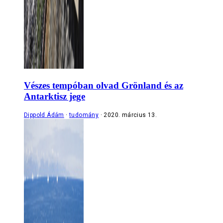
Vészes tempóban olvad Grönland és az
Antarktisz jege
Dippold Ádám
tudomány
2020. március 13.