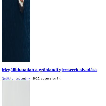
Megállíthatatlan a grönlandi gleccserek olvadása
Qubit.hu
tudomány
2020. augusztus 14.