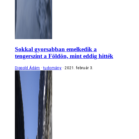
Sokkal gyorsabban emelkedik a
tengerszint a Földön, mint eddig hitték
Dippold Ádám
tudomány
2021. február 3.