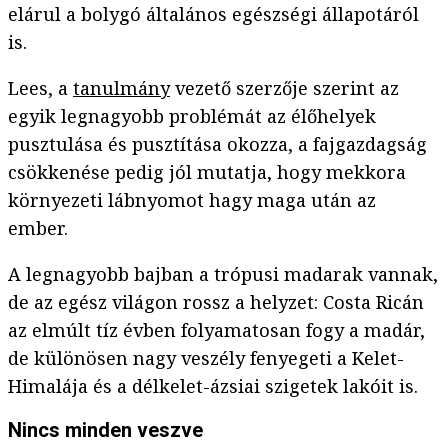
elárul a bolygó általános egészségi állapotáról
is.
Lees, a
tanulmány
vezető szerzője szerint az
egyik legnagyobb problémát az élőhelyek
pusztulása és pusztítása okozza, a fajgazdagság
csökkenése pedig jól mutatja, hogy mekkora
környezeti lábnyomot hagy maga után az
ember.
A legnagyobb bajban a trópusi madarak vannak,
de az egész világon rossz a helyzet: Costa Ricán
az elmúlt tíz évben folyamatosan fogy a madár,
de különösen nagy veszély fenyegeti a Kelet-
Himalája és a délkelet-ázsiai szigetek lakóit is.
Nincs minden veszve