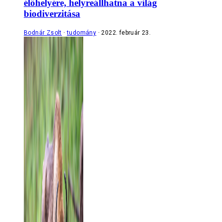
élőhelyére, helyreállhatna a világ
biodiverzitása
Bodnár Zsolt
tudomány
2022. február 23.