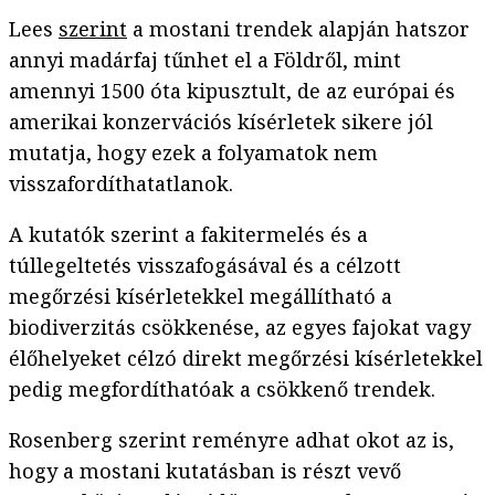
Lees
szerint
a mostani trendek alapján hatszor
annyi madárfaj tűnhet el a Földről, mint
amennyi 1500 óta kipusztult, de az európai és
amerikai konzervációs kísérletek sikere jól
mutatja, hogy ezek a folyamatok nem
visszafordíthatatlanok.
A kutatók szerint a fakitermelés és a
túllegeltetés visszafogásával és a célzott
megőrzési kísérletekkel megállítható a
biodiverzitás csökkenése, az egyes fajokat vagy
élőhelyeket célzó direkt megőrzési kísérletekkel
pedig megfordíthatóak a csökkenő trendek.
Rosenberg szerint reményre adhat okot az is,
hogy a mostani kutatásban is részt vevő