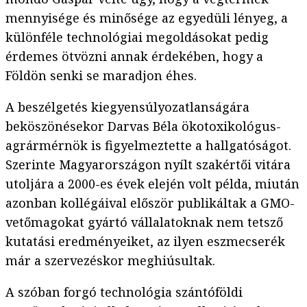
mennyisége és minősége az egyedüli lényeg, a
különféle technológiai megoldásokat pedig
érdemes ötvözni annak érdekében, hogy a
Földön senki se maradjon éhes.
A beszélgetés kiegyensúlyozatlanságára
beköszönésekor Darvas Béla ökotoxikológus-
agrármérnök is figyelmeztette a hallgatóságot.
Szerinte Magyarországon nyílt szakértői vitára
utoljára a 2000-es évek elején volt példa, miután
azonban kollégáival először publikáltak a GMO-
vetőmagokat gyártó vállalatoknak nem tetsző
kutatási eredményeiket, az ilyen eszmecserék
már a szervezéskor meghiúsultak.
A szóban forgó technológia szántóföldi