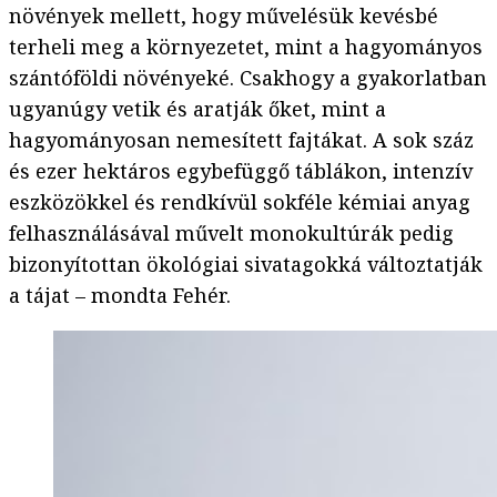
növények mellett, hogy művelésük kevésbé
terheli meg a környezetet, mint a hagyományos
szántóföldi növényeké. Csakhogy a gyakorlatban
ugyanúgy vetik és aratják őket, mint a
hagyományosan nemesített fajtákat. A sok száz
és ezer hektáros egybefüggő táblákon, intenzív
eszközökkel és rendkívül sokféle kémiai anyag
felhasználásával művelt monokultúrák pedig
bizonyítottan ökológiai sivatagokká változtatják
a tájat – mondta Fehér.