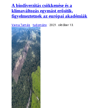
A biodiverzitás csökkenése és a
klímaváltozás egymást erősítik,
figyelmeztetnek az európai akadémiák
Vajna Tamás
tudomány
2021. október 13.