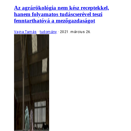
Az agrárökológia nem kész receptekkel,
hanem folyamatos tudáscserével teszi
fenntarthatóvá a mezőgazdaságot
Vajna Tamás
tudomány
2021. március 26.