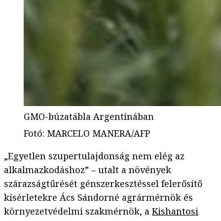
GMO-búzatábla Argentínában
Fotó
:
MARCELO MANERA/AFP
„Egyetlen szupertulajdonság nem elég az
alkalmazkodáshoz” – utalt a növények
szárazságtűrését génszerkesztéssel felerősítő
kísérletekre Ács Sándorné agrármérnök és
környezetvédelmi szakmérnök, a
Kishantosi