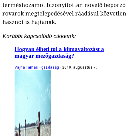
terméshozamot bizonyítottan növelő beporzó
rovarok megtelepedésével ráadásul közvetlen
hasznot is hajtanak.
Korábbi kapcsolódó cikkeink:
Hogyan élheti túl a klímaváltozást a
magyar mezőgazdaság?
Vajna Tamás
gazdaság
2019. augusztus 7.