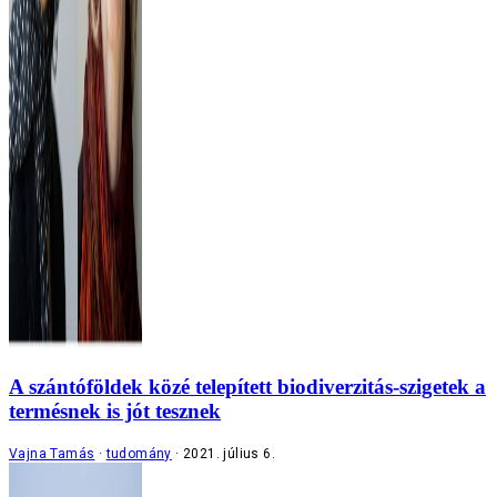
A szántóföldek közé telepített biodiverzitás-szigetek a
termésnek is jót tesznek
Vajna Tamás
tudomány
2021. július 6.