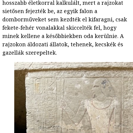
hosszabb életkorral kalkulált, mert a rajzokat
sietősen fejezték be, az egyik falon a
domborműveket sem kezdték el kifaragni, csak
fekete-fehér vonalakkal skiccelték fel, hogy
minek kellene a későbbiekben oda kerülnie. A
rajzokon áldozati állatok, tehenek, kecskék és
gazellák szerepeltek.