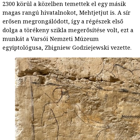
2300 körül a közelben temettek el egy másik
magas rangú hivatalnokot, Mehtjetjut is. A sír
erősen megrongálódott, így a régészek első
dolga a törékeny szikla megerősítése volt, ezt a
munkát a Varsói Nemzeti Múzeum
egyiptológusa, Zbigniew Godziejewski vezette.