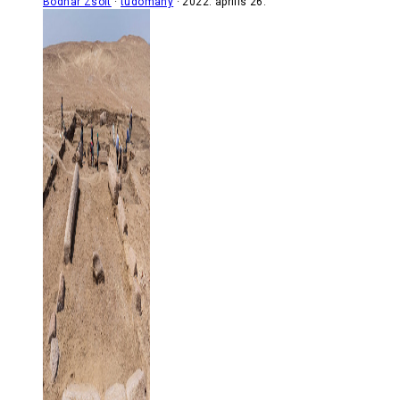
Bodnár Zsolt
tudomány
2022. április 26.