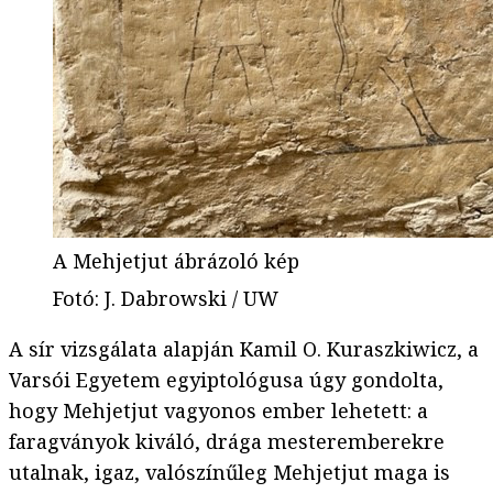
A Mehjetjut ábrázoló kép
Fotó
:
J. Dabrowski / UW
A sír vizsgálata alapján Kamil O. Kuraszkiwicz, a
Varsói Egyetem egyiptológusa úgy gondolta,
hogy Mehjetjut vagyonos ember lehetett: a
faragványok kiváló, drága mesteremberekre
utalnak, igaz, valószínűleg Mehjetjut maga is