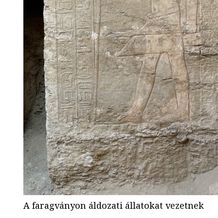
A faragványon áldozati állatokat vezetnek