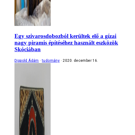
Egy szivarosdobozból kerültek elő a gízai
nagy piramis építéséhez használt eszközök
Skóciában
Dippold Ádám
tudomány
2020. december 16.