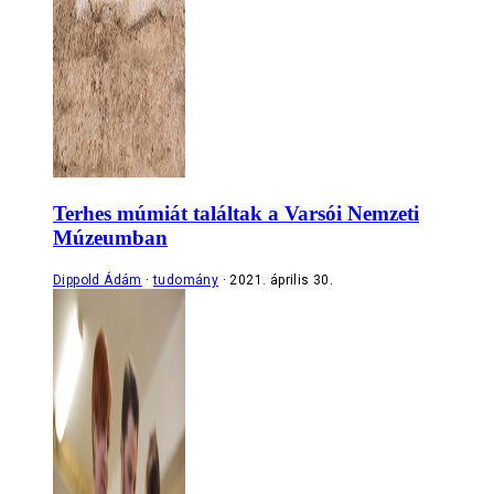
Terhes múmiát találtak a Varsói Nemzeti
Múzeumban
Dippold Ádám
tudomány
2021. április 30.