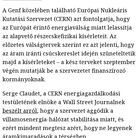
A Genf közelében található Európai Nukleáris
Kutatási Szervezet (CERN) azt fontolgatja, hogy
az Európát érintő energiaválság miatt lelassítja
az alapvető részecskefizikai kísérleteit. Az
előzetes válságtervek szerint ez azt jelenti, hogy
az áram iránti csúcskereslet idején szüneteltetik
majd a kísérleteket – a kész terveket szeptember
végén mutatják be a szervezetet finanszírozó
kormányoknak.
Serge Claudet, a CERN energiagazdálkodási
testületének elnöke a Wall Street Journalnek
beszélt arról
, hogy a szervezet aggódik a
villamosenergia-hálózat stabilitása miatt, és
ezért mindent megtesz azért, hogy ne legyenek
áramkimaradások a térségben.