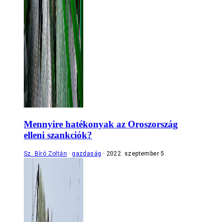
Mennyire hatékonyak az Oroszország
elleni szankciók?
Sz. Bíró Zoltán
gazdaság
2022. szeptember 5.