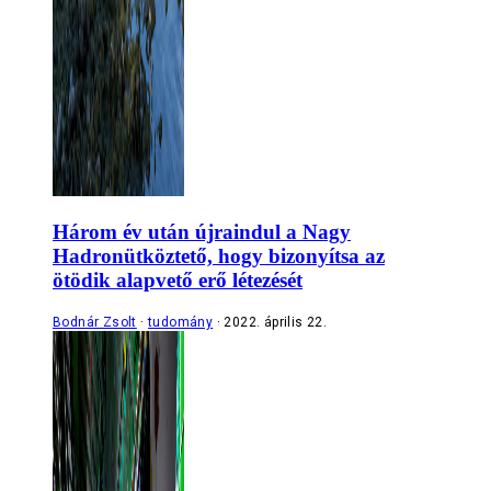
Három év után újraindul a Nagy
Hadronütköztető, hogy bizonyítsa az
ötödik alapvető erő létezését
Bodnár Zsolt
tudomány
2022. április 22.