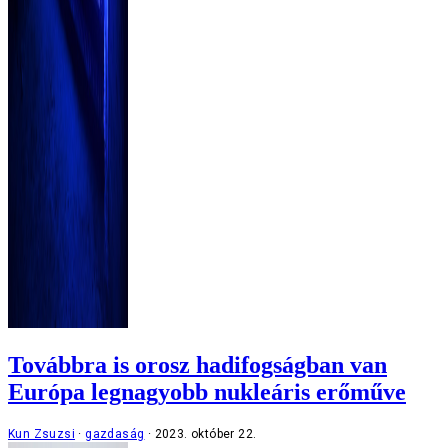
Továbbra is orosz hadifogságban van
Európa legnagyobb nukleáris erőműve
Kun Zsuzsi
gazdaság
2023. október 22.