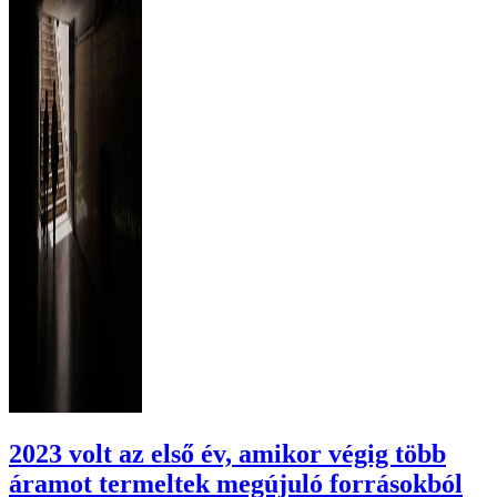
2023 volt az első év, amikor végig több
áramot termeltek megújuló forrásokból