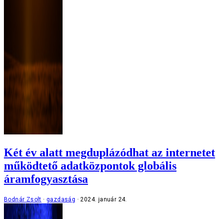
Két év alatt megduplázódhat az internetet
működtető adatközpontok globális
áramfogyasztása
Bodnár Zsolt
gazdaság
2024. január 24.