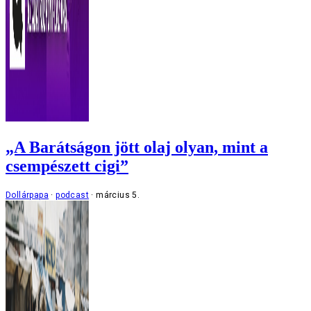
„A Barátságon jött olaj olyan, mint a
csempészett cigi”
Dollárpapa
podcast
március 5.