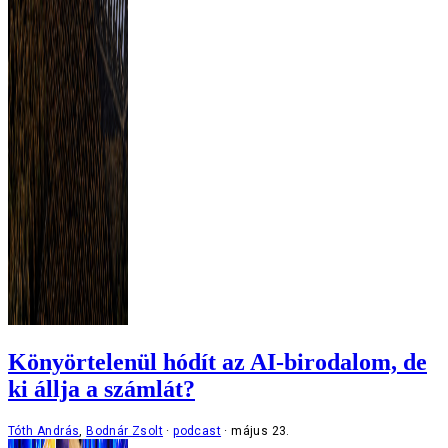
Könyörtelenül hódít az AI-birodalom, de
ki állja a számlát?
Tóth András
,
Bodnár Zsolt
podcast
május 23.