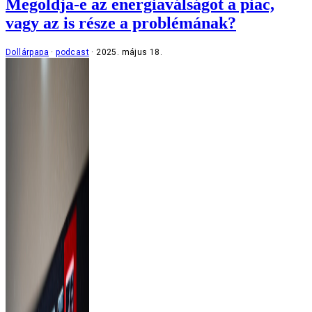
Megoldja-e az energiaválságot a piac,
vagy az is része a problémának?
Dollárpapa
podcast
2025. május 18.