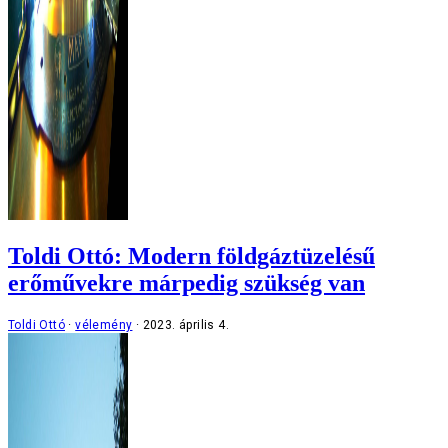
Toldi Ottó: Modern földgáztüzelésű
erőművekre márpedig szükség van
Toldi Ottó
vélemény
2023. április 4.