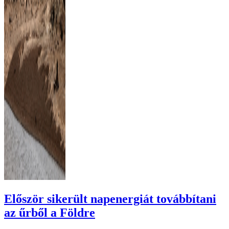
Először sikerült napenergiát továbbítani
az űrből a Földre