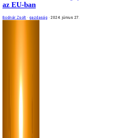
az EU-ban
Bodnár Zsolt
gazdaság
2024. június 27.