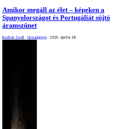
Amikor megáll az élet – képeken a
Spanyolországot és Portugáliát sújtó
áramszünet
Bodnár Zsolt
társadalom
2025. április 28.