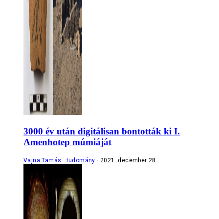
3000 év után digitálisan bontották ki I.
Amenhotep múmiáját
Vajna Tamás
tudomány
2021. december 28.