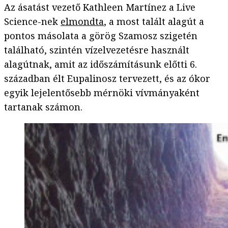
Az ásatást vezető Kathleen Martínez a Live
Science-nek
elmondta
, a most talált alagút a
pontos másolata a görög Szamosz szigetén
található, szintén vízelvezetésre használt
alagútnak, amit az időszámításunk előtti 6.
században élt Eupalinosz tervezett, és az ókor
egyik lejelentősebb mérnöki vívmányaként
tartanak számon.