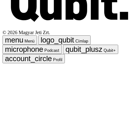
©
2026
Magyar Jeti Zrt.
Menü
Címlap
Podcast
Qubit+
Profil