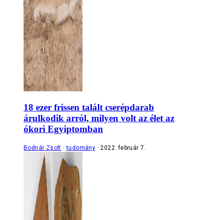
18 ezer frissen talált cserépdarab
árulkodik arról, milyen volt az élet az
ókori Egyiptomban
Bodnár Zsolt
tudomány
2022. február 7.