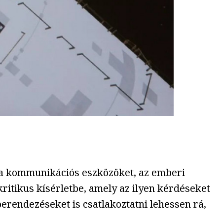
e a kommunikációs eszközöket, az emberi
kritikus kísérletbe, amely az ilyen kérdéseket
erendezéseket is csatlakoztatni lehessen rá,