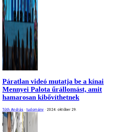
Páratlan videó mutatja be a kínai
Mennyei Palota űrállomást, amit
hamarosan kibővíthetnek
Tóth András
tudomány
2024. október 29.