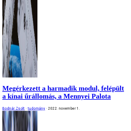
Megérkezett a harmadik modul, felépült
a kínai űrállomás, a Mennyei Palota
Bodnár Zsolt
tudomány
2022. november 1.