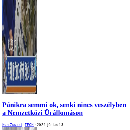
Pánikra semmi ok, senki nincs veszélyben
a Nemzetközi Űrállomáson
Kun Zsuzsi
TECH
2024. június 13.