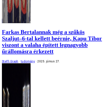
Farkas Bertalannak még a szűkös
Szaljut–6-tal kellett beérnie, Kapu Tibor
viszont a valaha épített legnagyobb
űrállomásra érkezett
Steffi Graph
tudomány
2025. június 27.