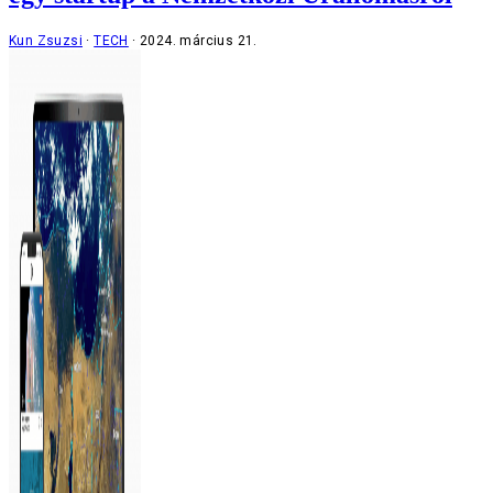
Kun Zsuzsi
TECH
2024. március 21.