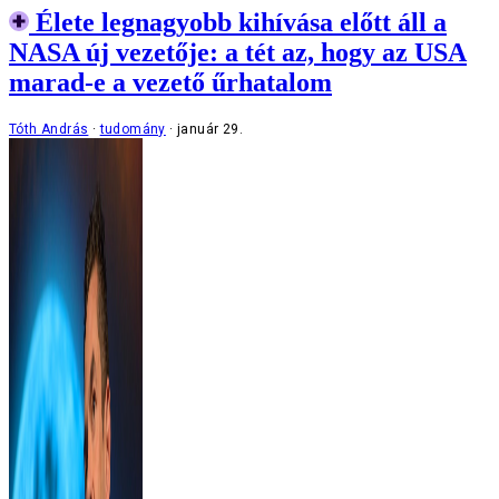
Élete legnagyobb kihívása előtt áll a
NASA új vezetője: a tét az, hogy az USA
marad-e a vezető űrhatalom
Tóth András
tudomány
január 29.