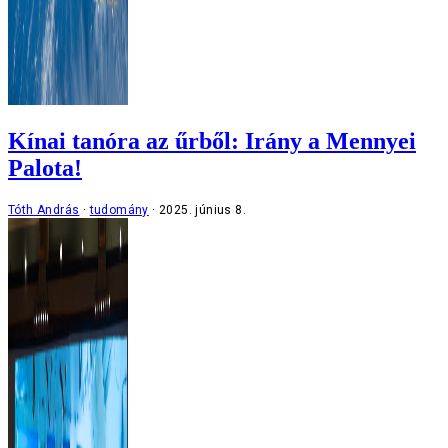
Kínai tanóra az űrből: Irány a Mennyei
Palota!
Tóth András
tudomány
2025. június 8.