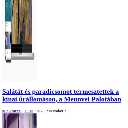
Salátát és paradicsomot termesztettek a
kínai űrállomáson, a Mennyei Palotában
Kun Zsuzsi
TECH
2023. november 7.