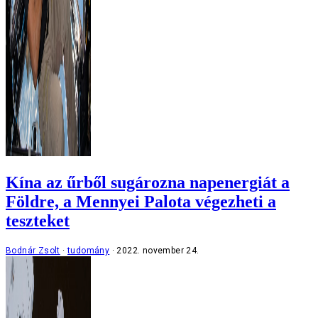
Kína az űrből sugározna napenergiát a
Földre, a Mennyei Palota végezheti a
teszteket
Bodnár Zsolt
tudomány
2022. november 24.