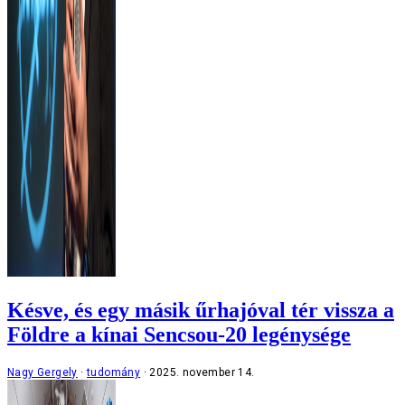
Késve, és egy másik űrhajóval tér vissza a
Földre a kínai Sencsou-20 legénysége
Nagy Gergely
tudomány
2025. november 14.