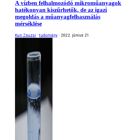
A vízben felhalmozódó mikroműanyagok
hatékonyan kiszűrhetők, de az igazi
megoldás a műanyagfelhasználás
mérséklése
Kun Zsuzsi
tudomány
2022. június 21.