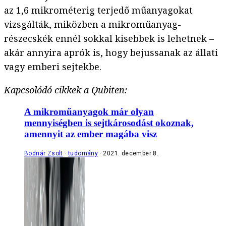
az 1,6 mikrométerig terjedő műanyagokat
vizsgálták, miközben a mikroműanyag-
részecskék ennél sokkal kisebbek is lehetnek –
akár annyira aprók is, hogy bejussanak az állati
vagy emberi sejtekbe.
Kapcsolódó cikkek a Qubiten:
A mikroműanyagok már olyan
mennyiségben is sejtkárosodást okoznak,
amennyit az ember magába visz
Bodnár Zsolt
tudomány
2021. december 8.