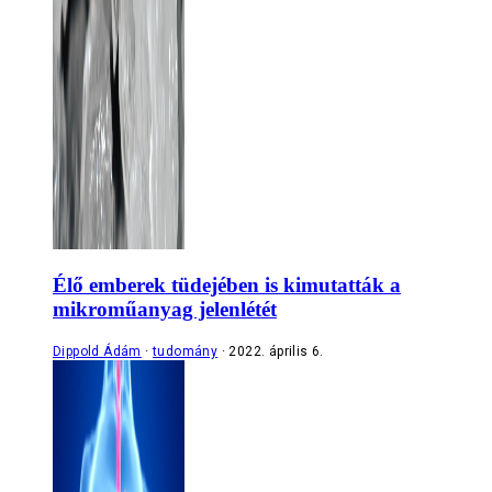
Élő emberek tüdejében is kimutatták a
mikroműanyag jelenlétét
Dippold Ádám
tudomány
2022. április 6.