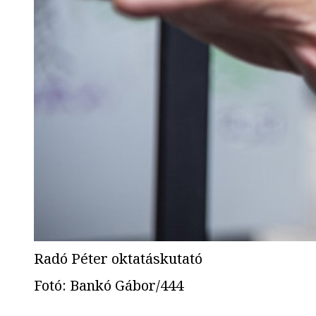
Radó Péter oktatáskutató
Fotó
:
Bankó Gábor/444