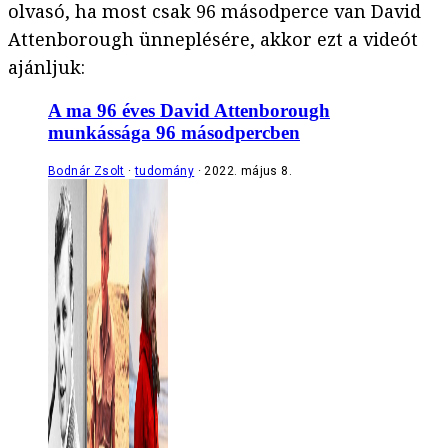
olvasó, ha most csak 96 másodperce van David
Attenborough ünneplésére, akkor ezt a videót
ajánljuk:
A ma 96 éves David Attenborough
munkássága 96 másodpercben
Bodnár Zsolt
tudomány
2022. május 8.