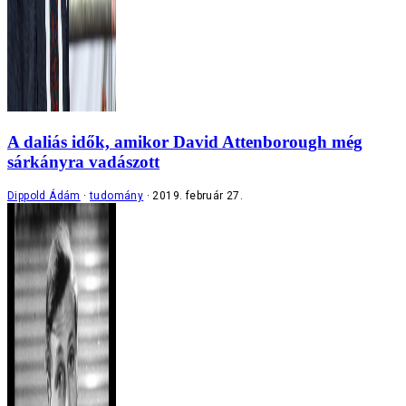
A daliás idők, amikor David Attenborough még
sárkányra vadászott
Dippold Ádám
tudomány
2019. február 27.