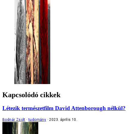
Kapcsolódó cikkek
Létezik természetfilm David Attenborough nélkül?
Bodnár Zsolt
tudomány
2023. április 10.