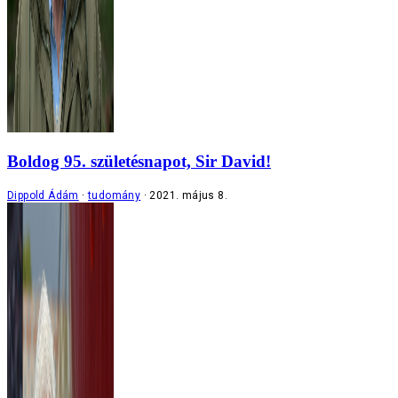
Boldog 95. születésnapot, Sir David!
Dippold Ádám
tudomány
2021. május 8.