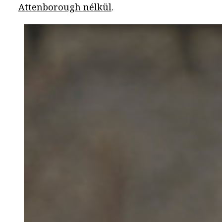
Attenborough nélkül
.