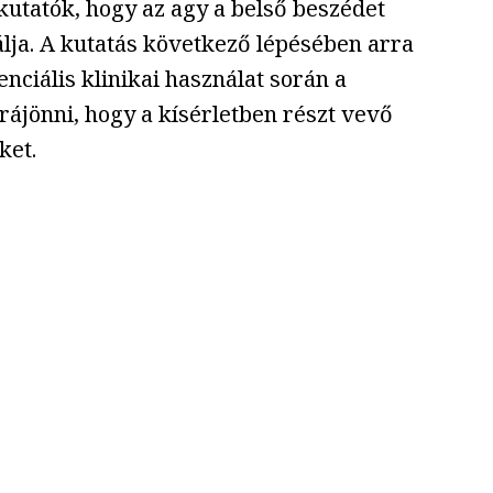
kutatók, hogy az agy a belső beszédet
álja. A kutatás következő lépésében arra
enciális klinikai használat során a
ájönni, hogy a kísérletben részt vevő
ket.