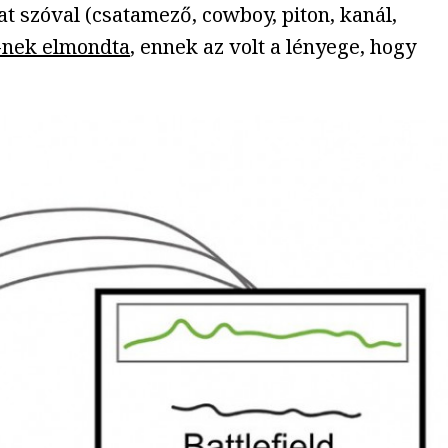
at szóval (csatamező, cowboy, piton, kanál,
-nek elmondta
, ennek az volt a lényege, hogy