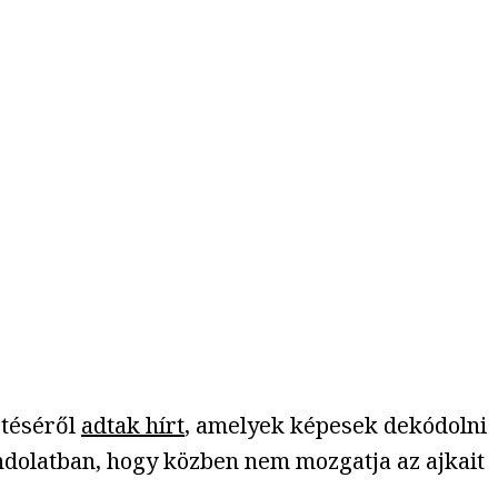
ztéséről
adtak hírt
, amelyek képesek dekódolni
ndolatban, hogy közben nem mozgatja az ajkait