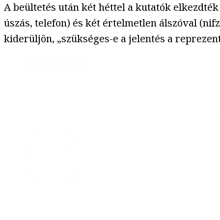
A beültetés után két héttel a kutatók elkezdték
úszás, telefon) és két értelmetlen álszóval (nif
kiderüljön, „szükséges-e a jelentés a reprezen