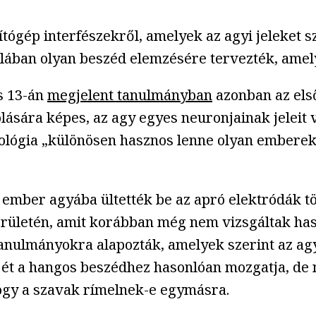
tógép interfészekről, amelyek az agyi jeleket 
alában olyan beszéd elemzésére tervezték, amely
s 13-án
megjelent tanulmányban
azonban az első
sára képes, az agy egyes neuronjainak jeleit 
hnológia „különösen hasznos lenne olyan embere
 ember agyába ültették be az apró elektródák t
erületén, amit korábban még nem vizsgáltak has
tanulmányokra alapozták, amelyek szerint az ag
éjét a hangos beszédhez hasonlóan mozgatja, de 
hogy a szavak rímelnek-e egymásra.