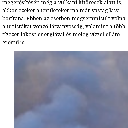
megerősítésén még a vulkáni kitörések alatt is,
akkor ezeket a területeket ma már vastag láva
borítaná. Ebben az esetben megsemmisült volna
a turistákat vonzó látványosság, valamint a több
tízezer lakost energiával és meleg vízzel ellátó
erőmű is.