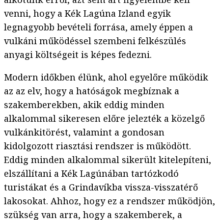
venni, hogy a Kék Lagúna Izland egyik
legnagyobb bevételi forrása, amely éppen a
vulkáni működéssel szembeni felkészülés
anyagi költségeit is képes fedezni.
Modern időkben élünk, ahol egyelőre működik
az az elv, hogy a hatóságok megbíznak a
szakemberekben, akik eddig minden
alkalommal sikeresen előre jelezték a közelgő
vulkánkitörést, valamint a gondosan
kidolgozott riasztási rendszer is működött.
Eddig minden alkalommal sikerült kitelepíteni,
elszállítani a Kék Lagúnában tartózkodó
turistákat és a Grindavíkba vissza-visszatérő
lakosokat. Ahhoz, hogy ez a rendszer működjön,
szükség van arra, hogy a szakemberek, a