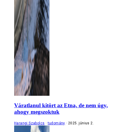
Váratlanul kitört az Etna, de nem úgy,
ahogy megszoktuk
Harangi Szabolcs
tudomány
2025. június 2.