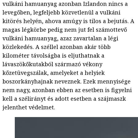
vulkáni hamuanyag azonban Izlandon nincs a
levegőben, legfeljebb közvetlenül a vulkáni
kitörés helyén, ahova amúgy is tilos a bejutás. A
magas légkörbe pedig nem jut fel számottevő
vulkáni hamuanyag, azaz zavartalan a légi
közlekedés. A széllel azonban akár több
kilométer távolságba is eljuthatnak a
lávaszökőkutakból származó vékony
kőzetüvegszálak, amelyeket a helyiek
boszorkányhajnak neveznek. Ezek mennyisége
nem nagy, azonban ebben az esetben is figyelni
kell a szélirányt és adott esetben a szájmaszk
jelenthet védelmet.