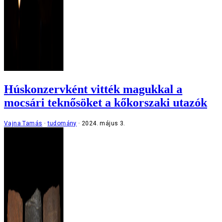
Húskonzervként vitték magukkal a
mocsári teknősöket a kőkorszaki utazók
Vajna Tamás
tudomány
2024. május 3.