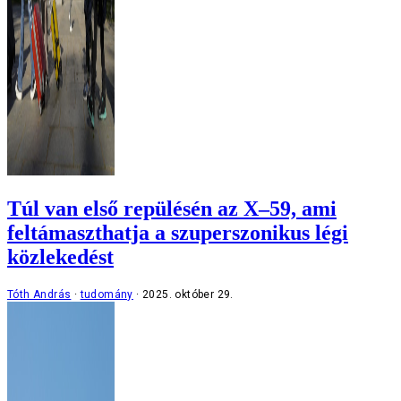
Túl van első repülésén az X–59, ami
feltámaszthatja a szuperszonikus légi
közlekedést
Tóth András
tudomány
2025. október 29.