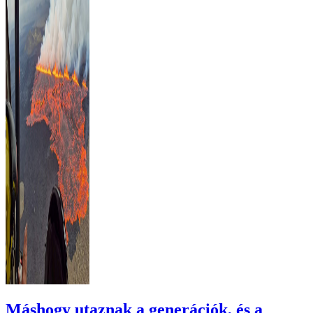
Máshogy utaznak a generációk, és a