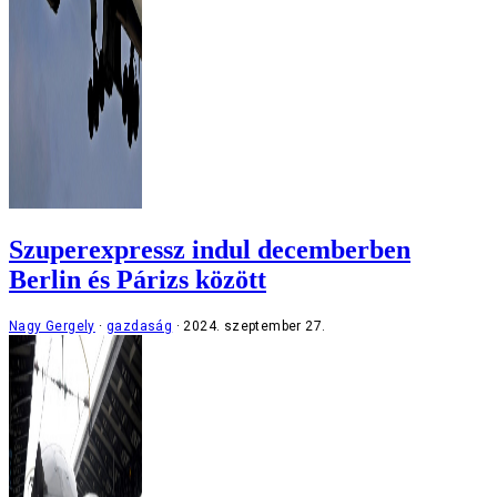
Szuperexpressz indul decemberben
Berlin és Párizs között
Nagy Gergely
gazdaság
2024. szeptember 27.