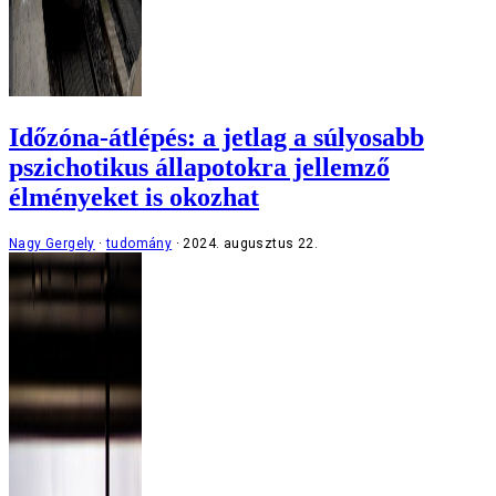
Időzóna-átlépés: a jetlag a súlyosabb
pszichotikus állapotokra jellemző
élményeket is okozhat
Nagy Gergely
tudomány
2024. augusztus 22.