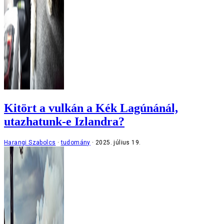
Kitört a vulkán a Kék Lagúnánál,
utazhatunk-e Izlandra?
Harangi Szabolcs
tudomány
2025. július 19.