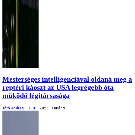
Mesterséges intelligenciával oldaná meg a
reptéri káoszt az USA legrégebb óta
működő légitársasága
Tóth András
TECH
2025. január 9.