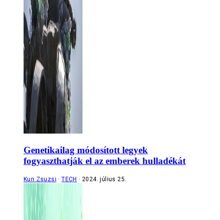
Genetikailag módosított legyek
fogyaszthatják el az emberek hulladékát
Kun Zsuzsi
TECH
2024. július 25.