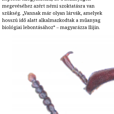
megevéséhez azért némi szoktatásra van
szükség. „Vannak már olyan lárvák, amelyek
hosszú idő alatt alkalmazkodtak a műanyag
biológiai lebontásához” – magyarázza Ilijin.