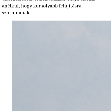
anélkül, hogy komolyabb felújításra
szorulnának.