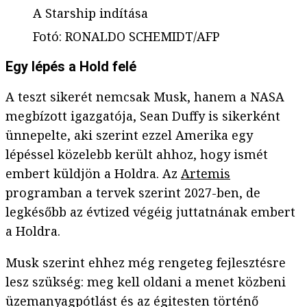
A Starship indítása
Fotó
:
RONALDO SCHEMIDT/AFP
Egy lépés a Hold felé
A teszt sikerét nemcsak Musk, hanem a NASA
megbízott igazgatója, Sean Duffy is sikerként
ünnepelte, aki szerint ezzel Amerika egy
lépéssel közelebb került ahhoz, hogy ismét
embert küldjön a Holdra. Az
Artemis
programban a tervek szerint 2027-ben, de
legkésőbb az évtized végéig juttatnának embert
a Holdra.
Musk szerint ehhez még rengeteg fejlesztésre
lesz szükség: meg kell oldani a menet közbeni
üzemanyagpótlást és az égitesten történő