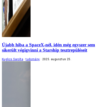
Újabb hiba a SpaceX-nél, idén még egyszer sem
sikerült végigvinni a Starship tesztrepüléseit
Kuglics Sarolta
tudomány
2025. augusztus 25.