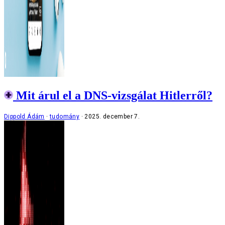
Mit árul el a DNS-vizsgálat Hitlerről?
Dippold Ádám
tudomány
2025. december 7.