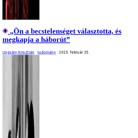
„Ön a becstelenséget választotta, és
megkapja a háborút”
Ungváry Krisztián
tudomány
2025. február 25.