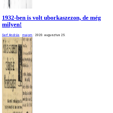
1932-ben is volt uborkaszezon, de még
milyen!
Serf András
majom
2020. augusztus 25.