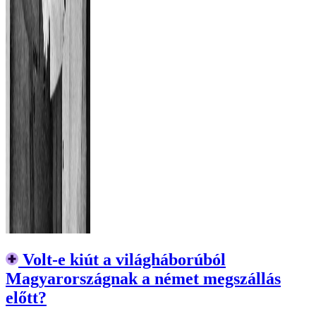
Volt-e kiút a világháborúból
Magyarországnak a német megszállás
előtt?