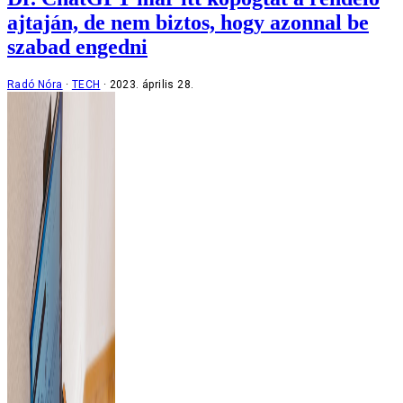
ajtaján, de nem biztos, hogy azonnal be
szabad engedni
Radó Nóra
TECH
2023. április 28.