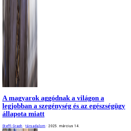
A magyarok aggódnak a világon a
legjobban a szegénység és az egészségügy
állapota miatt
Steffi Graph
társadalom
2025. március 14.