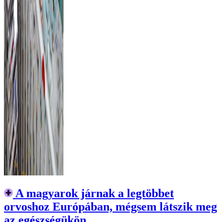
A magyarok járnak a legtöbbet
orvoshoz Európában, mégsem látszik meg
az egészségükön