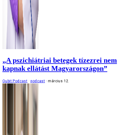
„A pszichiátriai betegek tízezrei nem
kapnak ellátást Magyarországon”
Qubit Podcast
podcast
március 12.