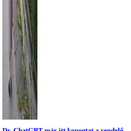
Dr. ChatGPT már itt kopogtat a rendelő