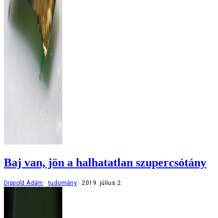
Baj van, jön a halhatatlan szupercsótány
Dippold Ádám
tudomány
2019. július 2.