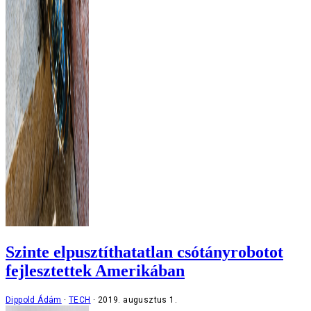
Szinte elpusztíthatatlan csótányrobotot
fejlesztettek Amerikában
Dippold Ádám
TECH
2019. augusztus 1.