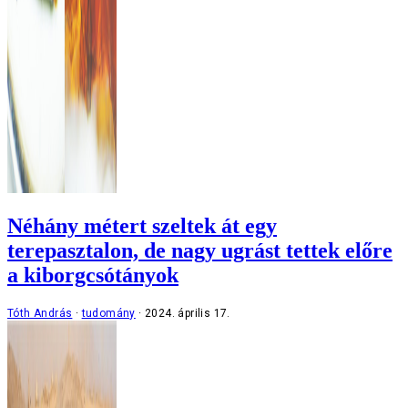
Néhány métert szeltek át egy
terepasztalon, de nagy ugrást tettek előre
a kiborgcsótányok
Tóth András
tudomány
2024. április 17.