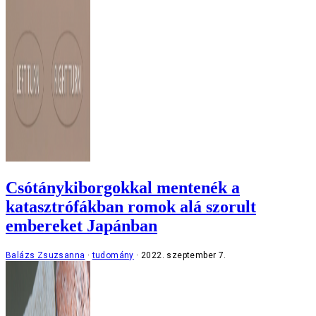
Csótánykiborgokkal mentenék a
katasztrófákban romok alá szorult
embereket Japánban
Balázs Zsuzsanna
tudomány
2022. szeptember 7.