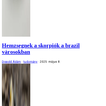
Hemzsegnek a skorpiók a brazil
városokban
Dippold Ádám
tudomány
2025. május 8.