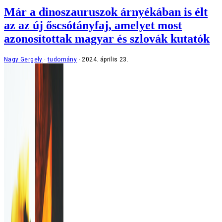
Már a dinoszauruszok árnyékában is élt
az az új őscsótányfaj, amelyet most
azonosítottak magyar és szlovák kutatók
Nagy Gergely
tudomány
2024. április 23.