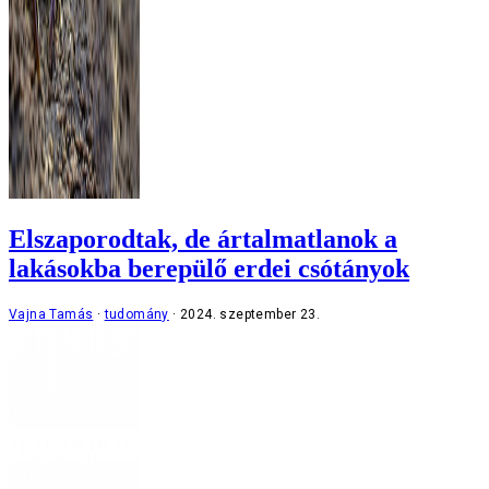
Elszaporodtak, de ártalmatlanok a
lakásokba berepülő erdei csótányok
Vajna Tamás
tudomány
2024. szeptember 23.