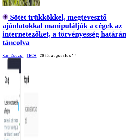
Sötét trükkökkel, megtévesztő
ajánlatokkal manipulálják a cégek az
internetezőket, a törvényesség határán
táncolva
Kun Zsuzsi
TECH
2025. augusztus 14.