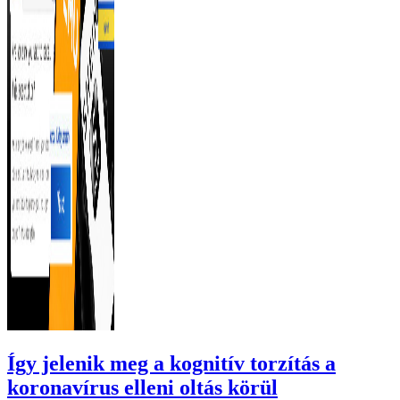
Így jelenik meg a kognitív torzítás a
koronavírus elleni oltás körül