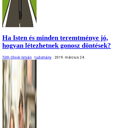
Ha Isten és minden teremtménye jó,
hogyan létezhetnek gonosz döntések?
Tóth Olivér István
tudomány
2019. március 24.