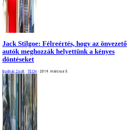
Jack Stilgoe: Félreértés, hogy az önvezető
autók meghozzák helyettünk a kényes
döntéseket
Bodnár Zsolt
TECH
2019. március 5.