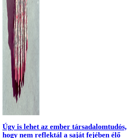
Úgy is lehet az ember társadalomtudós,
hogy nem reflektál a saját fejében élő