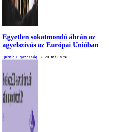
Egyetlen sokatmondó ábrán az
agyelszívás az Európai Unióban
Qubit.hu
gazdaság
2020. május 26.