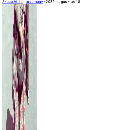
Szabó Attila
tudomány
2022. augusztus 18.