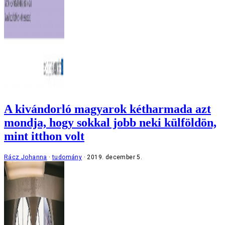
A kivándorló magyarok kétharmada azt
mondja, hogy sokkal jobb neki külföldön,
mint itthon volt
Rácz Johanna
tudomány
2019. december 5.