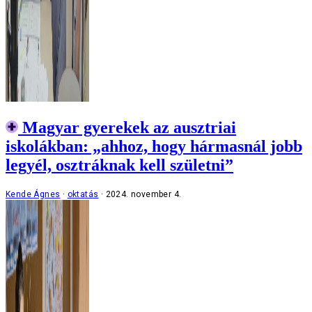
Magyar gyerekek az ausztriai
iskolákban: „ahhoz, hogy hármasnál jobb
legyél, osztráknak kell születni”
Kende Ágnes
oktatás
2024. november 4.