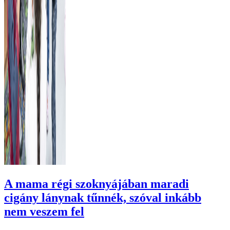
A mama régi szoknyájában maradi
cigány lánynak tűnnék, szóval inkább
nem veszem fel