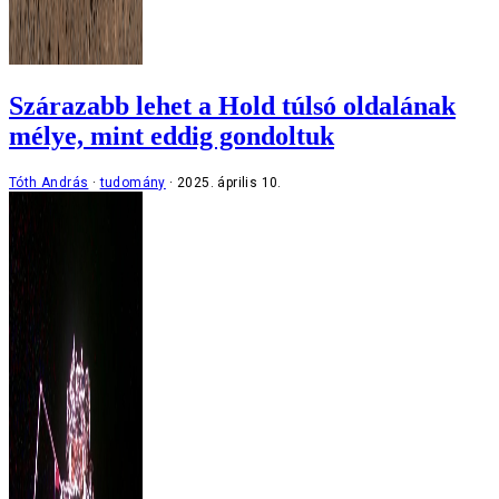
Szárazabb lehet a Hold túlsó oldalának
mélye, mint eddig gondoltuk
Tóth András
tudomány
2025. április 10.