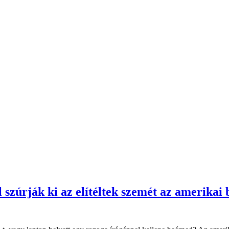
szúrják ki az elítéltek szemét az amerikai