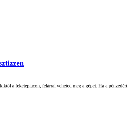
sztizzen
kiktől a feketepiacon, felárral veheted meg a gépet. Ha a pénzedért