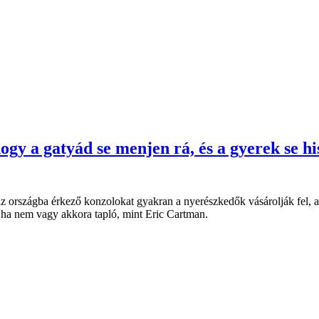
gy a gatyád se menjen rá, és a gyerek se hi
az országba érkező konzolokat gyakran a nyerészkedők vásárolják fel, a
ha nem vagy akkora tapló, mint Eric Cartman.