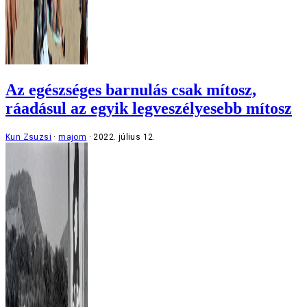
Az egészséges barnulás csak mítosz,
ráadásul az egyik legveszélyesebb mítosz
Kun Zsuzsi
majom
2022. július 12.