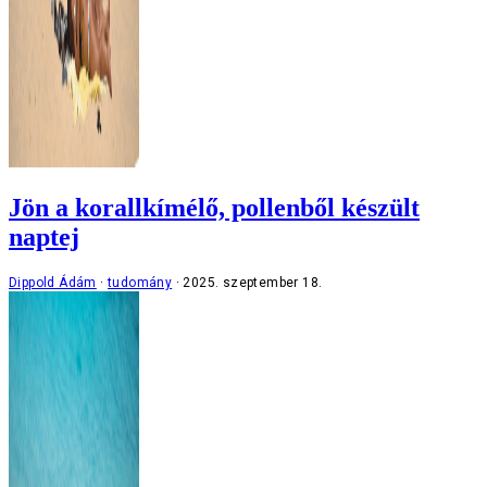
Jön a korallkímélő, pollenből készült
naptej
Dippold Ádám
tudomány
2025. szeptember 18.