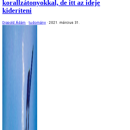
korallzátonyokkal, de itt az ideje
kideríteni
Dippold Ádám
tudomány
2021. március 31.