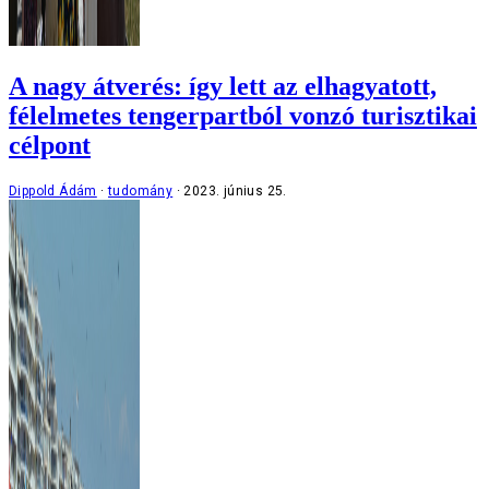
A nagy átverés: így lett az elhagyatott,
félelmetes tengerpartból vonzó turisztikai
célpont
Dippold Ádám
tudomány
2023. június 25.