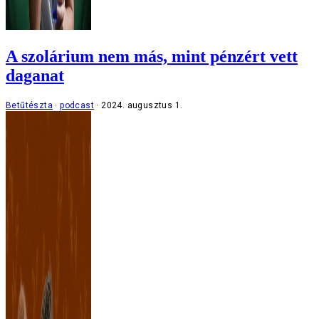
A szolárium nem más, mint pénzért vett
daganat
Betűtészta
podcast
2024. augusztus 1.