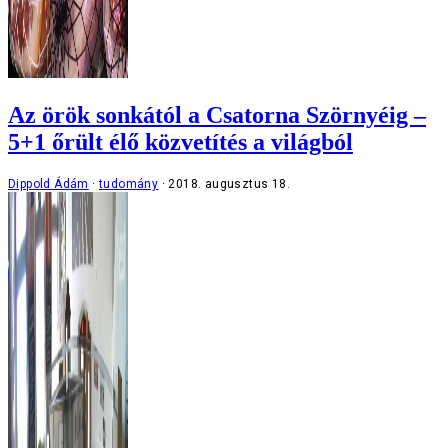
Az örök sonkától a Csatorna Szörnyéig –
5+1 őrült élő közvetítés a világból
Dippold Ádám
tudomány
2018. augusztus 18.