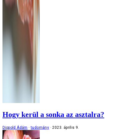
Hogy kerül a sonka az asztalra?
Dippold Ádám
tudomány
2023. április 9.