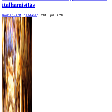
italhamisítás
Bodnár Zsolt
gazdaság
2018. július 20.