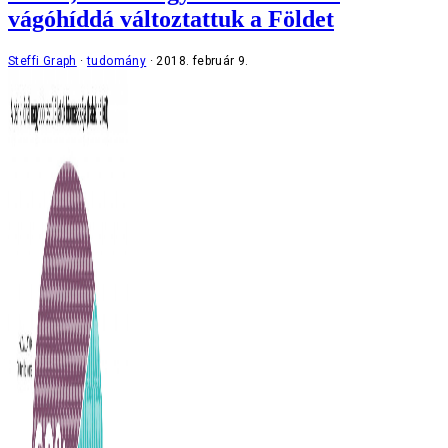
vágóhíddá változtattuk a Földet
Steffi Graph
tudomány
2018. február 9.