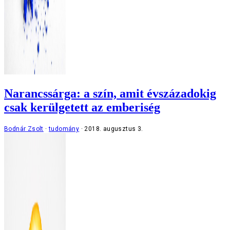
Narancssárga: a szín, amit évszázadokig
csak kerülgetett az emberiség
Bodnár Zsolt
tudomány
2018. augusztus 3.