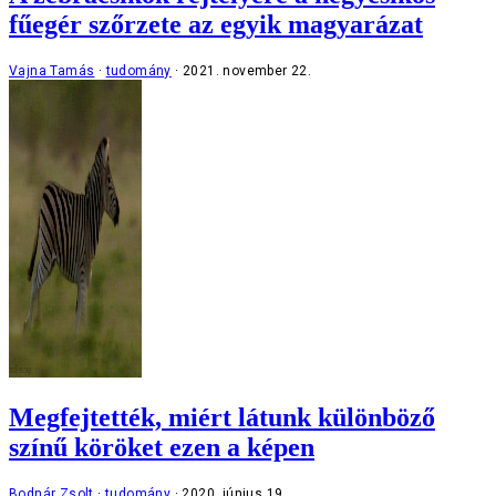
fűegér szőrzete az egyik magyarázat
Vajna Tamás
tudomány
2021. november 22.
Megfejtették, miért látunk különböző
színű köröket ezen a képen
Bodnár Zsolt
tudomány
2020. június 19.