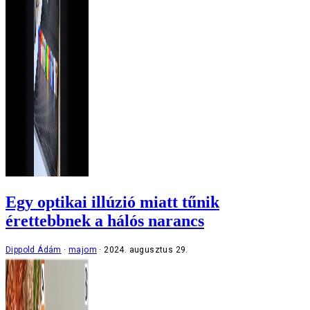
Egy optikai illúzió miatt tűnik
érettebbnek a hálós narancs
Dippold Ádám
majom
2024. augusztus 29.