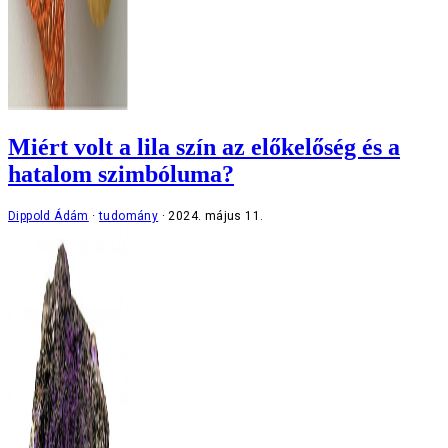
Miért volt a lila szín az előkelőség és a
hatalom szimbóluma?
Dippold Ádám
tudomány
2024. május 11.