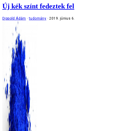
Új kék színt fedeztek fel
Dippold Ádám
tudomány
2019. június 6.