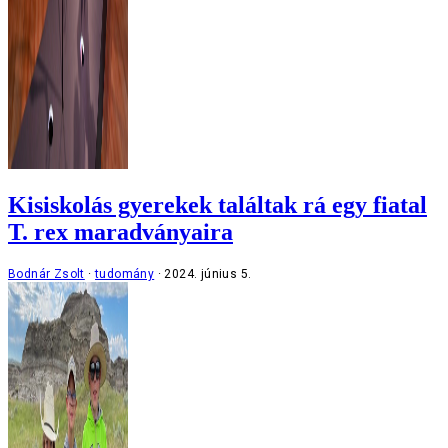
Kisiskolás gyerekek találtak rá egy fiatal
T. rex maradványaira
Bodnár Zsolt
tudomány
2024. június 5.