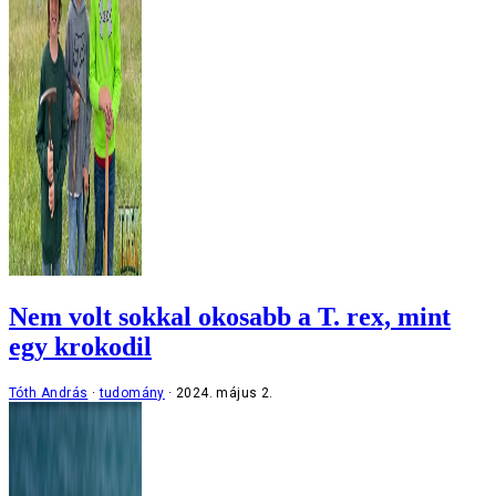
Nem volt sokkal okosabb a T. rex, mint
egy krokodil
Tóth András
tudomány
2024. május 2.