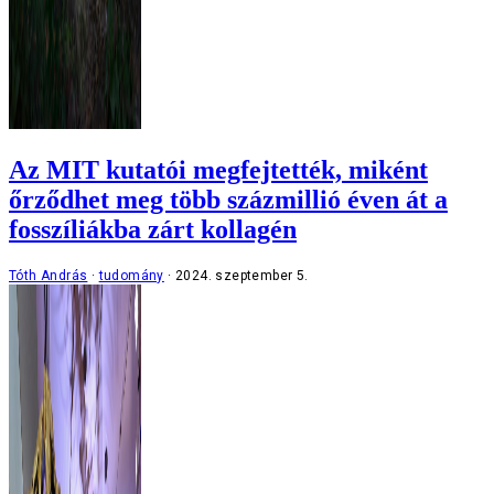
Az MIT kutatói megfejtették, miként
őrződhet meg több százmillió éven át a
fosszíliákba zárt kollagén
Tóth András
tudomány
2024. szeptember 5.