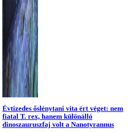
Évtizedes őslénytani vita ért véget: nem
fiatal T. rex, hanem különálló
dinoszauruszfaj volt a Nanotyrannus