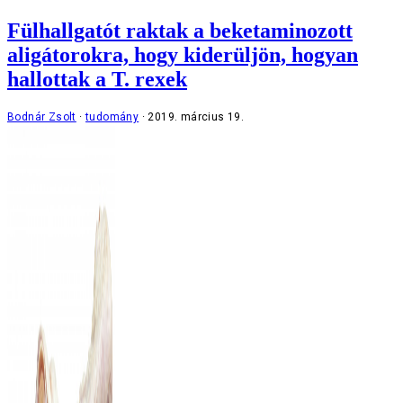
Fülhallgatót raktak a beketaminozott
aligátorokra, hogy kiderüljön, hogyan
hallottak a T. rexek
Bodnár Zsolt
tudomány
2019. március 19.