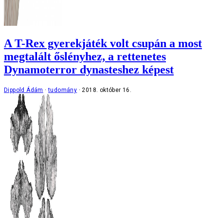
A T-Rex gyerekjáték volt csupán a most
megtalált őslényhez, a rettenetes
Dynamoterror dynasteshez képest
Dippold Ádám
tudomány
2018. október 16.