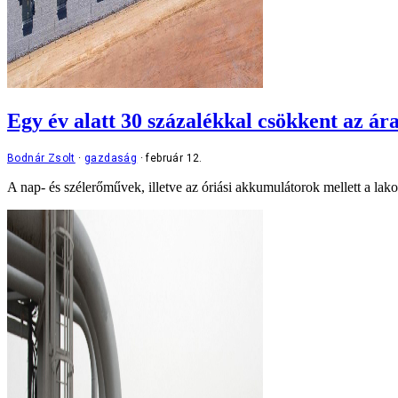
Egy év alatt 30 százalékkal csökkent az á
Bodnár Zsolt
gazdaság
február 12.
A nap- és szélerőművek, illetve az óriási akkumulátorok mellett a lako