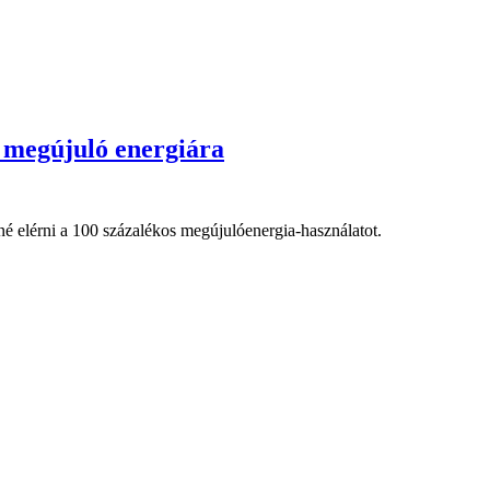
a megújuló energiára
tné elérni a 100 százalékos megújulóenergia-használatot.