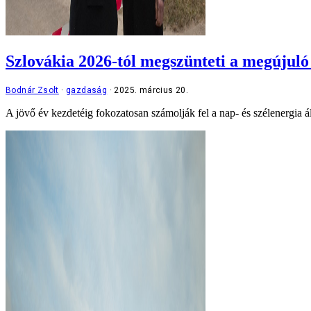
Szlovákia 2026-tól megszünteti a megújuló
Bodnár Zsolt
gazdaság
2025. március 20.
A jövő év kezdetéig fokozatosan számolják fel a nap- és szélenergia á