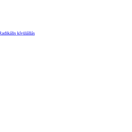
Radikális kívülállás