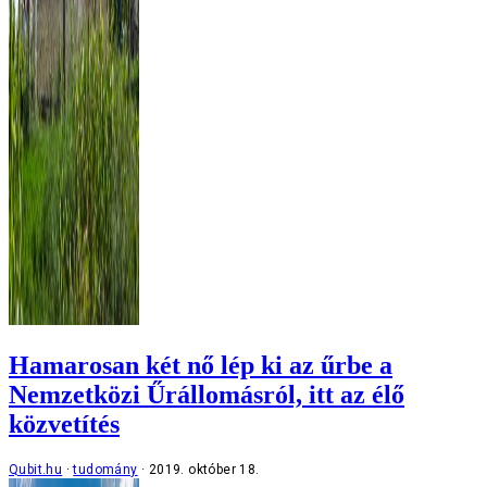
Hamarosan két nő lép ki az űrbe a
Nemzetközi Űrállomásról, itt az élő
közvetítés
Qubit.hu
tudomány
2019. október 18.