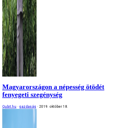
Magyarországon a népesség ötödét
fenyegeti szegénység
Qubit.hu
gazdaság
2019. október 18.