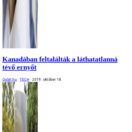
Kanadában feltalálták a láthatatlanná
tévő ernyőt
Qubit.hu
TECH
2019. október 18.