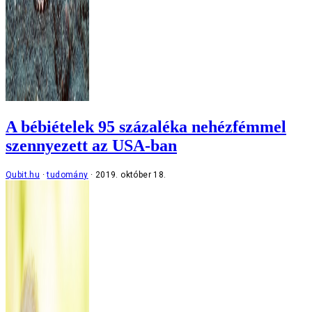
A bébiételek 95 százaléka nehézfémmel
szennyezett az USA-ban
Qubit.hu
tudomány
2019. október 18.