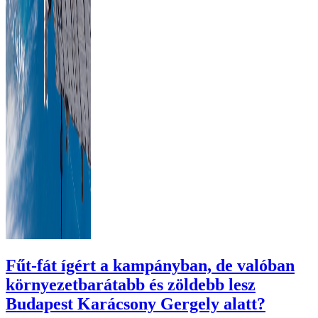
Fűt-fát ígért a kampányban, de valóban
környezetbarátabb és zöldebb lesz
Budapest Karácsony Gergely alatt?