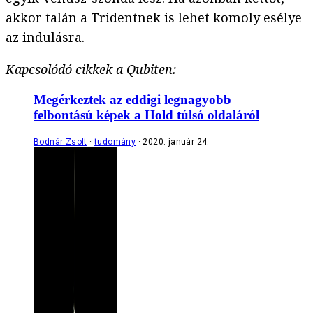
akkor talán a Tridentnek is lehet komoly esélye
az indulásra.
Kapcsolódó cikkek a Qubiten:
Megérkeztek az eddigi legnagyobb
felbontású képek a Hold túlsó oldaláról
Bodnár Zsolt
tudomány
2020. január 24.