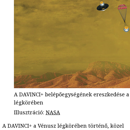
A DAVINCI+ belépőegységének ereszkedése a
légkörében
Illusztráció
:
NASA
A DAVINCI+ a Vénusz légkörében történő, közel