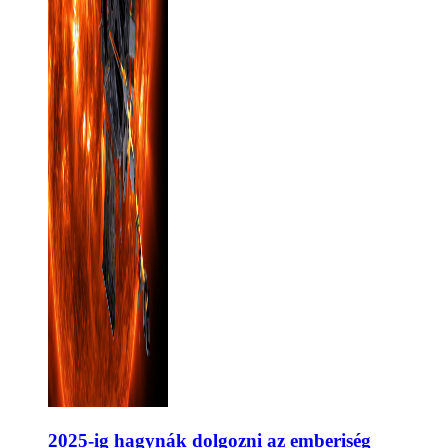
2025-ig hagynák dolgozni az emberiség