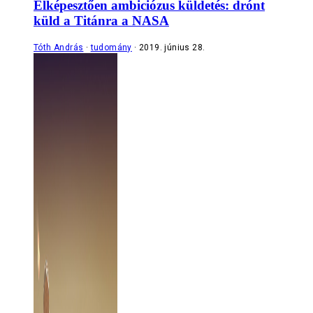
Elképesztően ambiciózus küldetés: drónt
küld a Titánra a NASA
Tóth András
tudomány
2019. június 28.