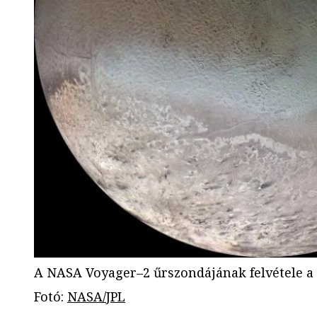
A NASA Voyager–2 űrszondájának felvétele a
Fotó
:
NASA/JPL