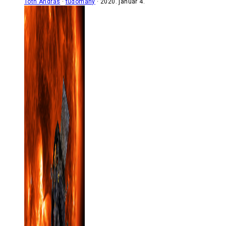
Tóth András
tudomány
2020. január 4.