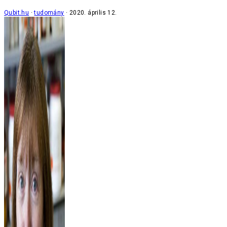
Qubit.hu
tudomány
2020. április 12.