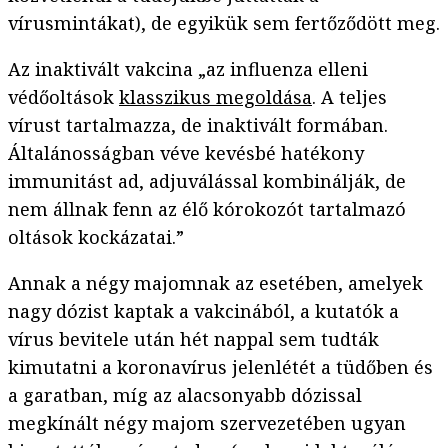
vírusmintákat), de egyikük sem fertőződött meg.
Az inaktivált vakcina „az influenza elleni
védőoltások
klasszikus megoldása
. A teljes
vírust tartalmazza, de inaktivált formában.
Általánosságban véve kevésbé hatékony
immunitást ad, adjuválással kombinálják, de
nem állnak fenn az élő kórokozót tartalmazó
oltások kockázatai.”
Annak a négy majomnak az esetében, amelyek
nagy dózist kaptak a vakcinából, a kutatók a
vírus bevitele után hét nappal sem tudták
kimutatni a koronavírus jelenlétét a tüdőben és
a garatban, míg az alacsonyabb dózissal
megkínált négy majom szervezetében ugyan