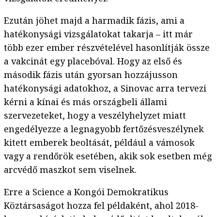
Ezután jöhet majd a harmadik fázis, ami a
hatékonysági vizsgálatokat takarja – itt már
több ezer ember részvételével hasonlítják össze
a vakcinát egy placebóval. Hogy az első és
második fázis után gyorsan hozzájusson
hatékonysági adatokhoz, a Sinovac arra tervezi
kérni a kínai és más országbeli állami
szervezeteket, hogy a veszélyhelyzet miatt
engedélyezze a legnagyobb fertőzésveszélynek
kitett emberek beoltását, például a vámosok
vagy a rendőrök esetében, akik sok esetben még
arcvédő maszkot sem viselnek.
Erre a Science a Kongói Demokratikus
Köztársaságot hozza fel példaként, ahol 2018-