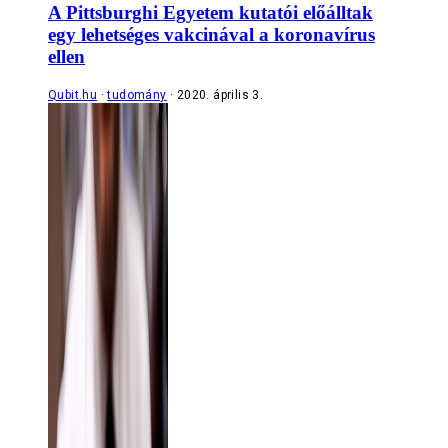
A Pittsburghi Egyetem kutatói előálltak
egy lehetséges vakcinával a koronavírus
ellen
Qubit.hu
tudomány
2020. április 3.