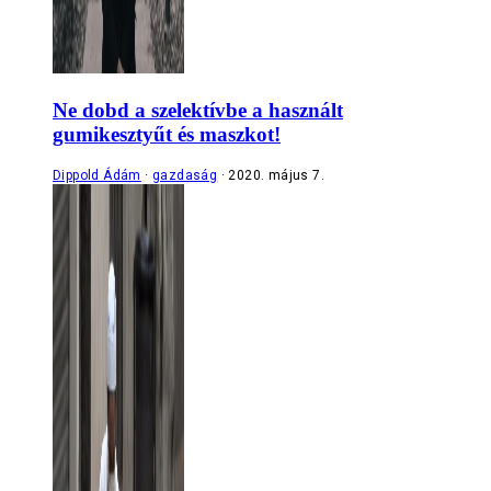
Ne dobd a szelektívbe a használt
gumikesztyűt és maszkot!
Dippold Ádám
gazdaság
2020. május 7.