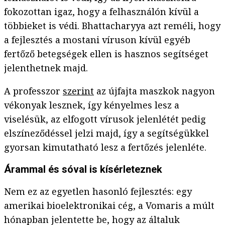
fokozottan igaz, hogy a felhasználón kívül a
többieket is védi. Bhattacharyya azt reméli, hogy
a fejlesztés a mostani víruson kívül egyéb
fertőző betegségek ellen is hasznos segítséget
jelenthetnek majd.
A professzor
szerint
az újfajta maszkok nagyon
vékonyak lesznek, így kényelmes lesz a
viselésük, az elfogott vírusok jelenlétét pedig
elszíneződéssel jelzi majd, így a segítségükkel
gyorsan kimutatható lesz a fertőzés jelenléte.
Árammal és sóval is kísérleteznek
Nem ez az egyetlen hasonló fejlesztés: egy
amerikai bioelektronikai cég, a Vomaris a múlt
hónapban jelentette be, hogy az általuk