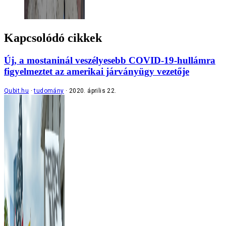
Kapcsolódó cikkek
Új, a mostaninál veszélyesebb COVID-19-hullámra
figyelmeztet az amerikai járványügy vezetője
Qubit.hu
tudomány
2020. április 22.