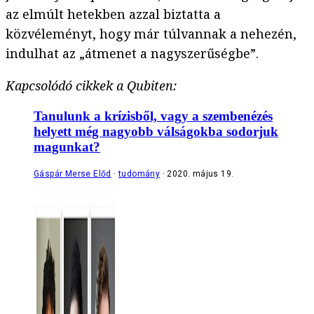
az elmúlt hetekben azzal biztatta a
közvéleményt, hogy már túlvannak a nehezén,
indulhat az „átmenet a nagyszerűségbe”.
Kapcsolódó cikkek a Qubiten:
Tanulunk a krízisből, vagy a szembenézés
helyett még nagyobb válságokba sodorjuk
magunkat?
Gáspár Merse Előd
tudomány
2020. május 19.