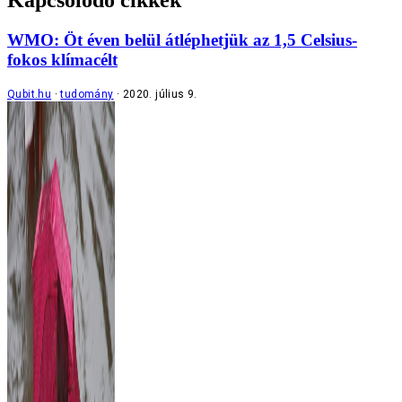
Kapcsolódó cikkek
WMO: Öt éven belül átléphetjük az 1,5 Celsius-
fokos klímacélt
Qubit.hu
tudomány
2020. július 9.