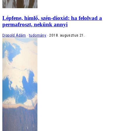
Lépfene, himlő, szén-dioxid: ha felolvad a
permafroszt, nekünk annyi
Dippold Ádám
tudomány
2018. augusztus 21.