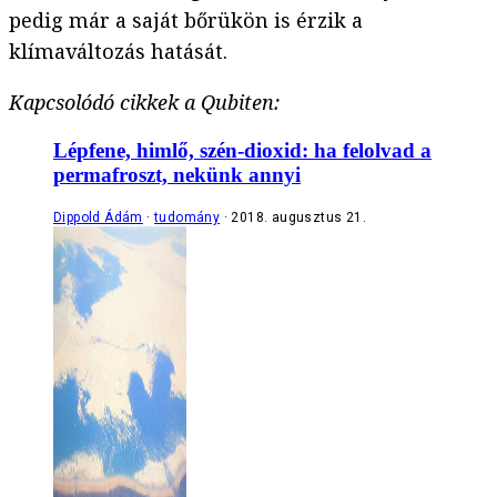
pedig már a saját bőrükön is érzik a
klímaváltozás hatását.
Kapcsolódó cikkek a Qubiten:
Lépfene, himlő, szén-dioxid: ha felolvad a
permafroszt, nekünk annyi
Dippold Ádám
tudomány
2018. augusztus 21.