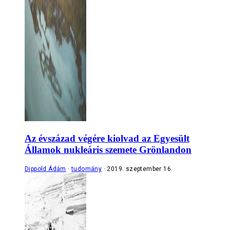
Az évszázad végére kiolvad az Egyesült
Államok nukleáris szemete Grönlandon
Dippold Ádám
tudomány
2019. szeptember 16.